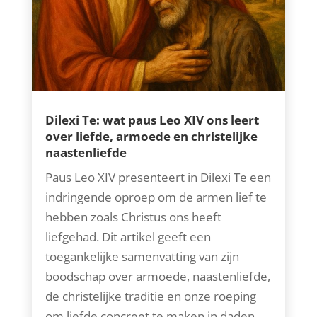
Dilexi Te: wat paus Leo XIV ons leert
over liefde, armoede en christelijke
naastenliefde
Paus Leo XIV presenteert in Dilexi Te een
indringende oproep om de armen lief te
hebben zoals Christus ons heeft
liefgehad. Dit artikel geeft een
toegankelijke samenvatting van zijn
boodschap over armoede, naastenliefde,
de christelijke traditie en onze roeping
om liefde concreet te maken in daden.