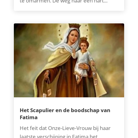
te omarmen. De weg naar een hart...
Het Scapulier en de boodschap van
Fatima
Het feit dat Onze-Lieve-Vrouw bij haar
laatste verschijning in Fatima het