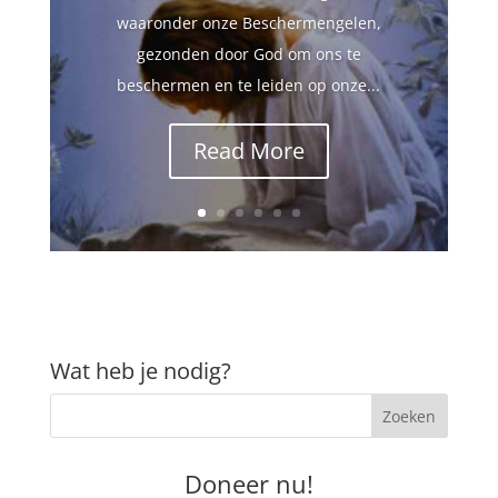
waaronder onze Beschermengelen,
gezonden door God om ons te
beschermen en te leiden op onze...
Read More
Wat heb je nodig?
Doneer nu!