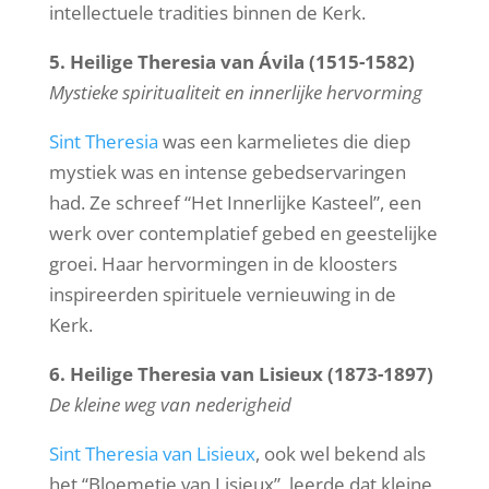
intellectuele tradities binnen de Kerk.
5. Heilige Theresia van Ávila (1515-1582)
Mystieke spiritualiteit en innerlijke hervorming
Sint Theresia
was een karmelietes die diep
mystiek was en intense gebedservaringen
had. Ze schreef “Het Innerlijke Kasteel”, een
werk over contemplatief gebed en geestelijke
groei. Haar hervormingen in de kloosters
inspireerden spirituele vernieuwing in de
Kerk.
6. Heilige Theresia van Lisieux (1873-1897)
De kleine weg van nederigheid
Sint Theresia van Lisieux
, ook wel bekend als
het “Bloemetje van Lisieux”, leerde dat kleine