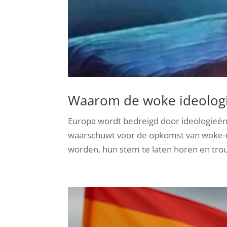
Waarom de woke ideologie s
Europa wordt bedreigd door ideologieën d
waarschuwt voor de opkomst van woke-m
worden, hun stem te laten horen en trouw