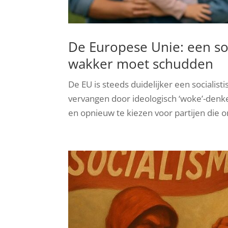
De Europese Unie: een soc
wakker moet schudden
De EU is steeds duidelijker een socialis
vervangen door ideologisch ‘woke’-denk
en opnieuw te kiezen voor partijen die o