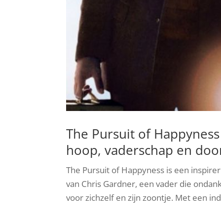
The Pursuit of Happyness 
hoop, vaderschap en doo
The Pursuit of Happyness is een inspire
van Chris Gardner, een vader die ondan
voor zichzelf en zijn zoontje. Met een in