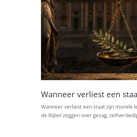
Wanneer verliest een staat
Wanneer verliest een staat zijn morele l
de Bijbel zeggen over gezag, zelfverdedig