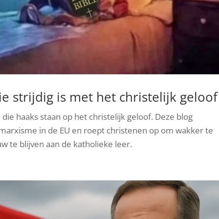
trijdig is met het christelijk geloof
ie haaks staan op het christelijk geloof. Deze blog
arxisme in de EU en roept christenen op om wakker te
 te blijven aan de katholieke leer.