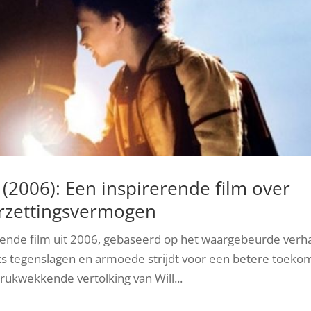
(2006): Een inspirerende film over
rzettingsvermogen
rende film uit 2006, gebaseerd op het waargebeurde verh
ks tegenslagen en armoede strijdt voor een betere toeko
drukwekkende vertolking van Will...