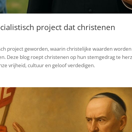
ialistisch project dat christenen
tisch project geworden, waarin christelijke waarden worden
en. Deze blog roept christenen op hun stemgedrag te her
nze vrijheid, cultuur en geloof verdedigen.