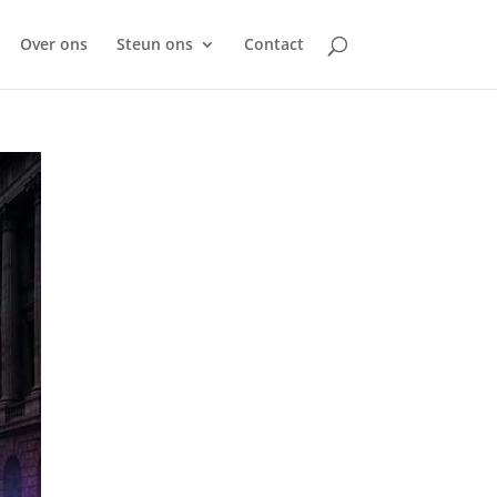
Over ons
Steun ons
Contact