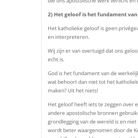
die ons apostolische werk verlicht en
2) Het
geloof is het fundament van
Het katholieke geloof is geen privége
en interpreteren.
Wij zijn er van overtuigd dat ons gelo
echt is.
God is het fundament van de werkelij
wat behoort dan niet tot het katholie
maken? Uit het niets!
Het geloof heeft iets te zeggen over 
andere apostolische bronnen gebruike
grondlegging van de wereld is en niet 
wordt beter waargenomen door de Kerk