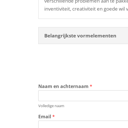
verschillende problemen aan te pakk
inventiviteit, creativiteit en goede wil
Belangrijkste vormelementen
Naam en achternaam
*
Volledige naam
Email
*