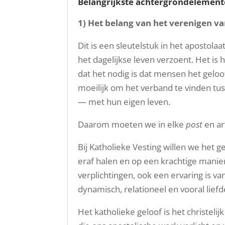
Belangrijkste achtergrondelemen
1)
Het belang van het verenigen va
Dit is een sleutelstuk in het apostola
het dagelijkse leven verzoent. Het is
dat het nodig is dat mensen het gel
moeilijk om het verband te vinden tu
— met hun eigen leven.
Daarom moeten we in elke
post
en ar
Bij Katholieke Vesting willen we het ge
eraf halen en op een krachtige manie
verplichtingen, ook een ervaring is 
dynamisch, relationeel en vooral liefd
Het katholieke geloof is het christelij