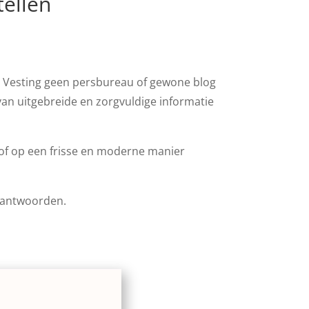
tellen
e Vesting geen persbureau of gewone blog
van uitgebreide en zorgvuldige informatie
oof op een frisse en moderne manier
beantwoorden.