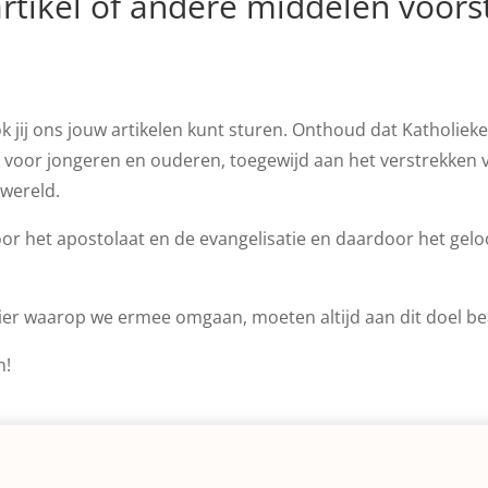
rtikel of andere middelen voors
 jij ons jouw artikelen kunt sturen. Onthoud dat Katholiek
rm voor jongeren en ouderen, toegewijd aan het verstrekken 
 wereld.
or het apostolaat en de evangelisatie en daardoor het gel
ier waarop we ermee omgaan, moeten altijd aan dit doel 
n!