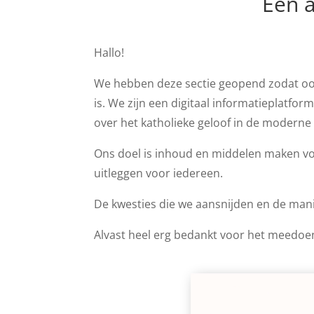
Een a
Hallo!
We hebben deze sectie geopend zodat ook
is. We zijn een digitaal informatieplatfo
over het katholieke geloof in de moderne
Ons doel is inhoud en middelen maken vo
uitleggen voor iedereen.
De kwesties die we aansnijden en de man
Alvast heel erg bedankt voor het meedoe