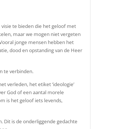
 visie te bieden die het geloof met
ikkelen, maar we mogen niet vergeten
. Vooral jonge mensen hebben het
atie, dood en opstanding van de Heer
n te verbinden.
et verleden, het etiket ‘ideologie’
ver God of een aantal morele
 is het geloof iets levends,
ven. Dit is de onderliggende gedachte