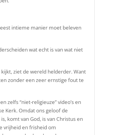
oen.
e meest intieme manier moet beleven
nderscheiden wat echt is van wat niet
ijkt, ziet de wereld helderder. Want
ten zonder een zeer ernstige fout te
 zelfs “niet-religieuze” video’s en
eke Kerk. Omdat ons geloof de
 is, komt van God, is van Christus en
 vrijheid en frisheid om