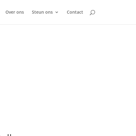
Over ons
Steun ons
Contact