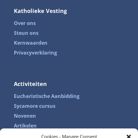
Katholieke Vesting
Over ons
Steun ons
Kernwaarden
Privacyverklaring
Activiteiten
Eucharistische Aanbidding
Sycamore cursus
Facebook
Novenen
Artikelen
Twitter
Cookies - Manage Consent