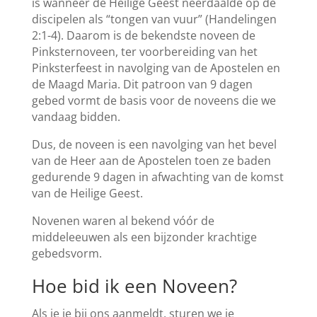
is wanneer de Heilige Geest neerdaalde op de
discipelen als “tongen van vuur” (Handelingen
2:1-4). Daarom is de bekendste noveen de
Pinksternoveen, ter voorbereiding van het
Pinksterfeest in navolging van de Apostelen en
de Maagd Maria. Dit patroon van 9 dagen
gebed vormt de basis voor de noveens die we
vandaag bidden.
Dus, de noveen is een navolging van het bevel
van de Heer aan de Apostelen toen ze baden
gedurende 9 dagen in afwachting van de komst
van de Heilige Geest.
Novenen waren al bekend vóór de
middeleeuwen als een bijzonder krachtige
gebedsvorm.
Hoe bid ik een Noveen?
Als je je bij ons aanmeldt, sturen we je