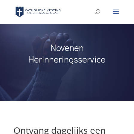
Novenen
Herinneringsservice
Ontvang dagelijks een