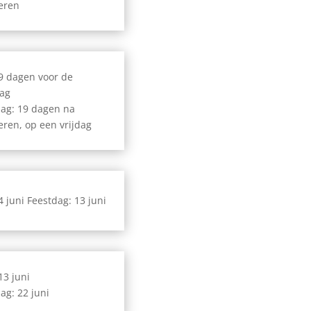
eren
 9 dagen voor de
dag
ag: 19 dagen na
eren, op een vrijdag
 4 juni Feestdag: 13 juni
13 juni
ag: 22 juni