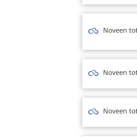
Noveen tot

Noveen tot

Noveen tot
