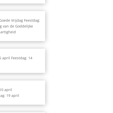
 Goede Vrijdag Feestdag:
g van de Goddelijke
artigheid
 5 april Feestdag: 14
10 april
ag: 19 april