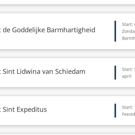
Start:
 de Goddelijke Barmhartigheid
Zonda
Barmh
Start:
 Sint Lidwina van Schiedam
april
Start: 
 Sint Expeditus
Feestd