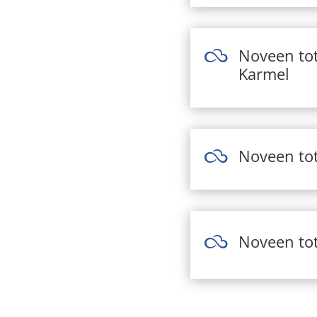
Noveen tot

Karmel
Noveen tot

Noveen tot
