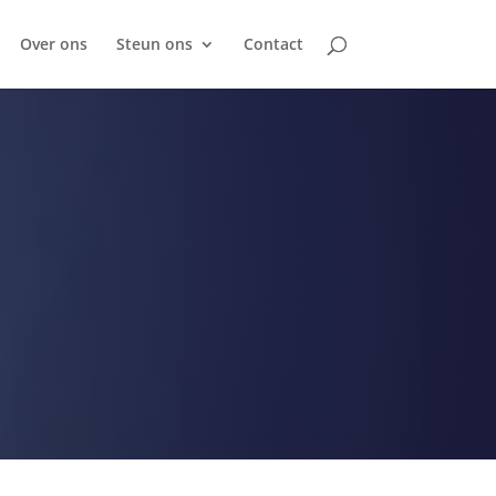
Over ons
Steun ons
Contact