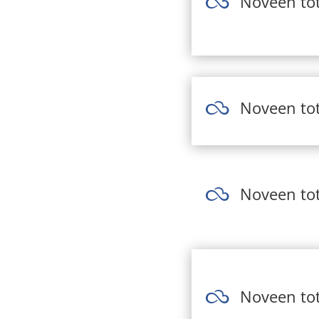
Noveen tot

Noveen tot

Noveen tot

Noveen tot
