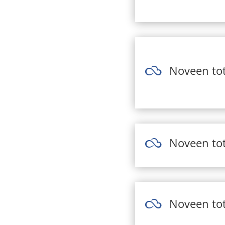
Noveen tot

Noveen tot

Noveen to
