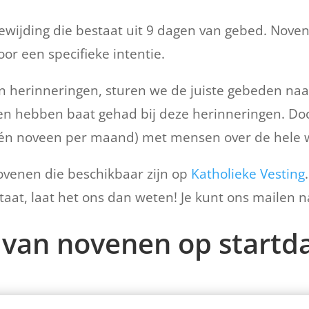
wijding die bestaat uit 9 dagen van gebed. Nove
or een specifieke intentie.
n herinneringen, sturen we de juiste gebeden naar
hebben baat gehad bij deze herinneringen. Door j
één noveen per maand) met mensen over de hele 
novenen die beschikbaar zijn op
Katholieke Vesting
 staat, laat het ons dan weten! Je kunt ons mailen 
t van novenen op start