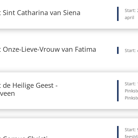
Start:
 Sint Catharina van Siena
april
t Onze-Lieve-Vrouw van Fatima
Start:
 de Heilige Geest -
Start:
Pinkst
oveen
Pinkst
Start:
feest