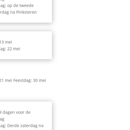
dag: op de tweede
rdag na Pinksteren
 13 mei
ag: 22 mei
 21 mei Feestdag: 30 mei
 9 dagen voor de
dag
ag: Derde zaterdag na