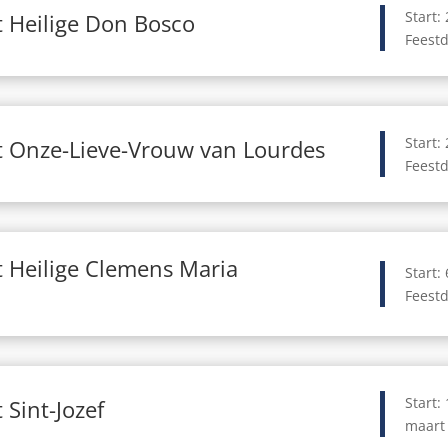
Start:
 Heilige Don Bosco
Feestd
Start:
t Onze-Lieve-Vrouw van Lourdes
Feestd
 Heilige Clemens Maria
Start:
Feestd
Start:
 Sint-Jozef
maart