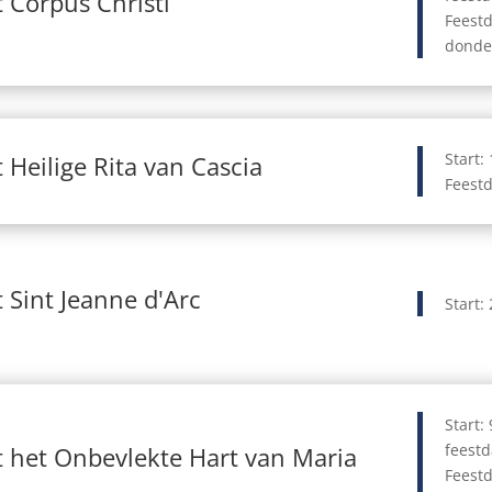
 Corpus Christi
Feest
donde
Start:
 Heilige Rita van Cascia
Feestd
 Sint Jeanne d'Arc
Start:
Start:
feest
 het Onbevlekte Hart van Maria
Feestd