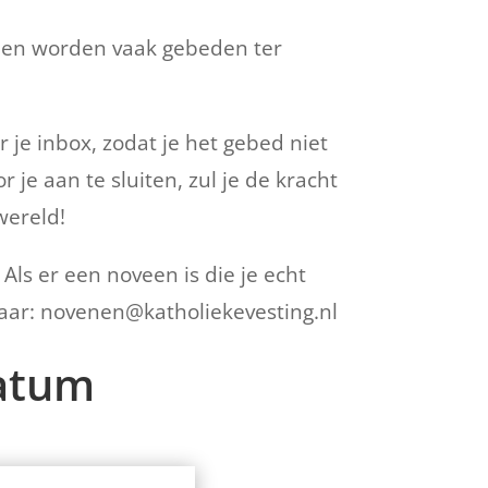
nen worden vaak gebeden ter
 je inbox, zodat je het gebed niet
e aan te sluiten, zul je de kracht
wereld!
.
Als er een noveen is die je echt
naar:
novenen@katholiekevesting.nl
datum