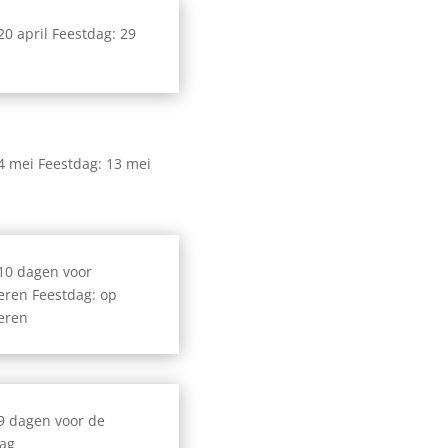
 20 april Feestdag: 29
 4 mei Feestdag: 13 mei
 10 dagen voor
eren Feestdag: op
eren
 9 dagen voor de
dag