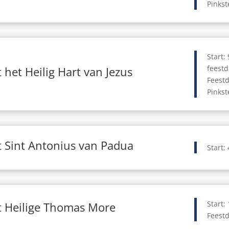
Pinkst
Start:
feest
 het Heilig Hart van Jezus
Feestd
Pinkst
 Sint Antonius van Padua
Start:
Start: 
t Heilige Thomas More
Feestd