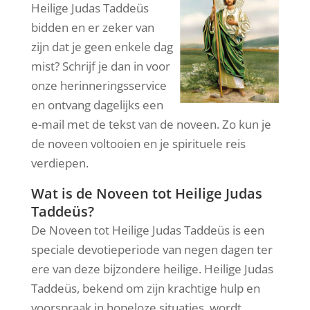
Heilige Judas Taddeüs
bidden en er zeker van
zijn dat je geen enkele dag
mist? Schrijf je dan in voor
onze herinneringsservice
en ontvang dagelijks een
e-mail met de tekst van de noveen. Zo kun je
de noveen voltooien en je spirituele reis
verdiepen.
Wat is de Noveen tot Heilige Judas
Taddeüs?
De Noveen tot Heilige Judas Taddeüs is een
speciale devotieperiode van negen dagen ter
ere van deze bijzondere heilige. Heilige Judas
Taddeüs, bekend om zijn krachtige hulp en
voorspraak in hopeloze situaties, wordt