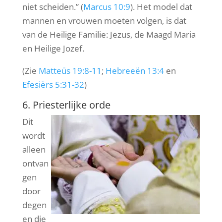
niet scheiden.” (
Marcus 10:9
). Het model dat
mannen en vrouwen moeten volgen, is dat
van de Heilige Familie: Jezus, de Maagd Maria
en Heilige Jozef.
(Zie
Matteüs 19:8-11
;
Hebreeën 13:4
en
Efesiërs 5:31-32
)
6. Priesterlijke orde
Dit
wordt
alleen
ontvan
gen
door
degen
en die