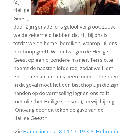
(zijn
Heilige
Geest),
door Zijn genade, ons geloof vergroot, zodat
we de zekerheid hebben dat Hij bij ons is
totdat we de hemel bereiken, waarop Hij ons
ook hoop geeft. We ontvangen de Heilige
Geest op een bijzondere manier. Ten slotte
neemt de naastenliefde toe, zodat we Hem
en de mensen om ons heen meer liefhebben.
In dit geval moet het een bisschop zijn die zijn
handen op de vormseling legt en ons zalft
met olie (het Heilige Chrisma), terwijl hij zegt:
“Ontvang door dit teken de gave van de
Heilige Geest.”
(Zie
Handelingen 2
;
8:14-17
;
19:3-6
;
Hebreeën