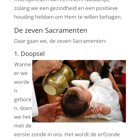
zolang we een gezindheid en een positieve
houding hebben om Hem te willen behagen.
De zeven Sacramenten
Daar gaan we, de zeven Sacramenten:
1. Doopsel
Wanne
er we
worde
n
gebore
n, doen
we het
met de
eerste zonde in ons. Het wordt de erfzonde