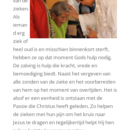
van de
zieken.
Als
ieman
d erg
ziek of
heel oud is en misschien binnenkort sterft,
hebben ze op dat moment Gods hulp nodig.
De zalving is hulp die kracht, vrede en
bemoediging biedt. Naast het vergeven van
alle zonden van de zieke en het voorbereiden
van hem op het moment van overlijden. Het is
alsof er een eenheid is ontstaan ​​met de
Passie die Christus heeft geleden. Zo helpen
de zieken met hun pijn om het kruis naar
Jezus te dragen en tegelijkertijd helpt Hij hen