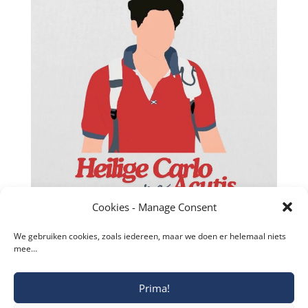
Facebook
Twitter
Cookies - Manage Consent
reddit
We gebruiken cookies, zoals iedereen, maar we doen er helemaal niets
mee…
LinkedIn
Gmail
Prima!