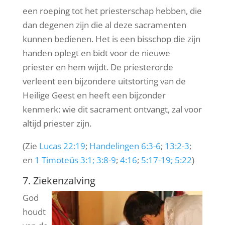
een roeping tot het priesterschap hebben, die
dan degenen zijn die al deze sacramenten
kunnen bedienen. Het is een bisschop die zijn
handen oplegt en bidt voor de nieuwe
priester en hem wijdt. De priesterorde
verleent een bijzondere uitstorting van de
Heilige Geest en heeft een bijzonder
kenmerk: wie dit sacrament ontvangt, zal voor
altijd priester zijn.
(Zie
Lucas 22:19
;
Handelingen 6:3-6
;
13:2-3
;
en
1 Timoteüs 3:1; 3:8-9
;
4:16
;
5:17-19; 5:22
)
7. Ziekenzalving
God
houdt