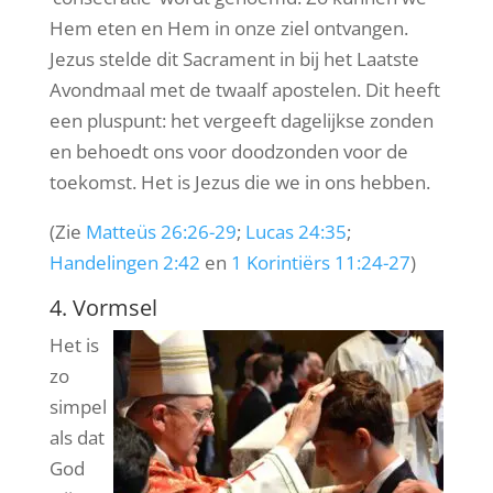
Hem eten en Hem in onze ziel ontvangen.
Jezus stelde dit Sacrament in bij het Laatste
Avondmaal met de twaalf apostelen. Dit heeft
een pluspunt: het vergeeft dagelijkse zonden
en behoedt ons voor doodzonden voor de
toekomst. Het is Jezus die we in ons hebben.
(Zie
Matteüs 26:26-29
;
Lucas 24:35
;
Handelingen 2:42
en
1 Korintiërs 11:24-27
)
4. Vormsel
Het is
zo
simpel
als dat
God