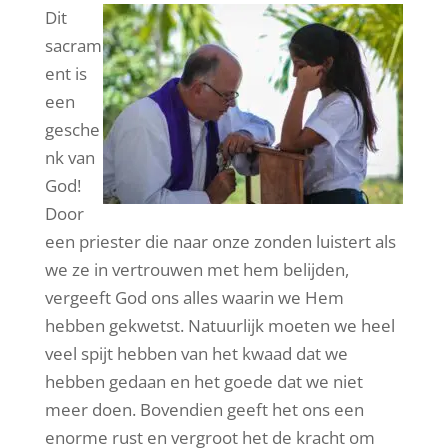
Dit
sacram
ent is
een
gesche
nk van
God!
Door
een priester die naar onze zonden luistert als
we ze in vertrouwen met hem belijden,
vergeeft God ons alles waarin we Hem
hebben gekwetst. Natuurlijk moeten we heel
veel spijt hebben van het kwaad dat we
hebben gedaan en het goede dat we niet
meer doen. Bovendien geeft het ons een
enorme rust en vergroot het de kracht om