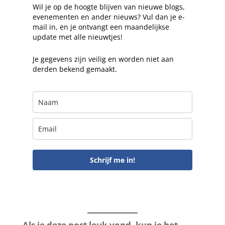
Wil je op de hoogte blijven van nieuwe blogs,
evenementen en ander nieuws? Vul dan je e-
mail in, en je ontvangt een maandelijkse
update met alle nieuwtjes!
Je gegevens zijn veilig en worden niet aan
derden bekend gemaakt.
Schrijf me in!
Als je deze post leuk vond, kun je het