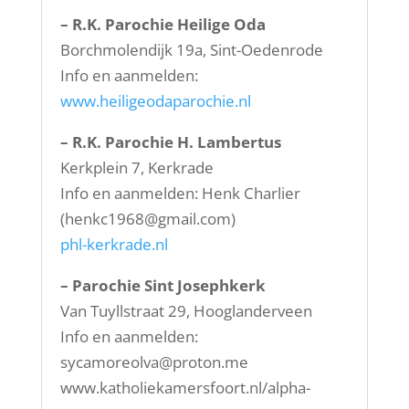
– R.K. Parochie Heilige Oda
Borchmolendijk 19a, Sint-Oedenrode
Info en aanmelden:
www.heiligeodaparochie.nl
– R.K. Parochie H. Lambertus
Kerkplein 7, Kerkrade
Info en aanmelden: Henk Charlier
(
henkc1968@gmail.com
)
phl-kerkrade.nl
– Parochie Sint Josephkerk
Van Tuyllstraat 29, Hooglanderveen
Info en aanmelden:
sycamoreolva@proton.me
www.katholiekamersfoort.nl/alpha-