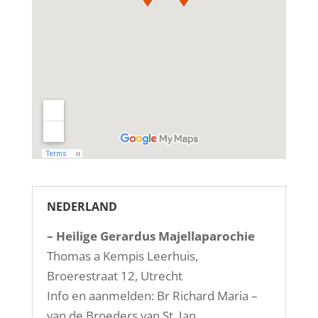
NEDERLAND
– Heilige Gerardus Majellaparochie
Thomas a Kempis
Leerhuis,
Broerestraat 12, Utrecht
Info en aanmelden: Br Richard Maria –
van de Broeders van St. Jan.