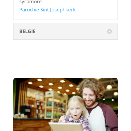
sycamore
Parochie Sint Josephkerk
BELGIË