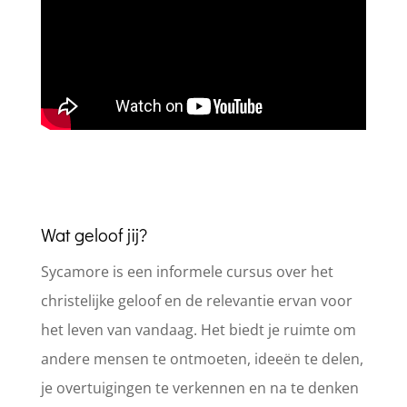
Wat geloof jij?
Sycamore is een informele cursus over het
christelijke geloof en de relevantie ervan voor
het leven van vandaag. Het biedt je ruimte om
andere mensen te ontmoeten, ideeën te delen,
je overtuigingen te verkennen en na te denken