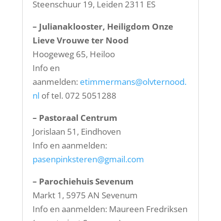
Steenschuur 19, Leiden 2311 ES
– Julianaklooster, Heiligdom Onze
Lieve Vrouwe ter Nood
Hoogeweg 65, Heiloo
Info en
aanmelden:
etimmermans@olvternood.
nl
of tel. 072 5051288
– Pastoraal Centrum
Jorislaan 51, Eindhoven
Info en aanmelden:
pasenpinksteren@gmail.com
– Parochiehuis Sevenum
Markt 1, 5975 AN Sevenum
Info en aanmelden: Maureen Fredriksen