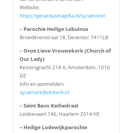
Website:
https://gerardusmajella.nl/sycamore/
– Parochie Heilige Lebuinus
Broederenstraat 18, Deventer 7411LB
– Onze Lieve Vrouwekerk (Church of
Our Lady)
Keizersgracht 218 A, Amsterdam, 1016
DZ
Info en aanmelden:
sycamore@olvkerk.nl
– Saint Bavo Kathedraal
Leidsevaart 146, Haarlem 2014 HE
– Heilige Lodewijkparochie