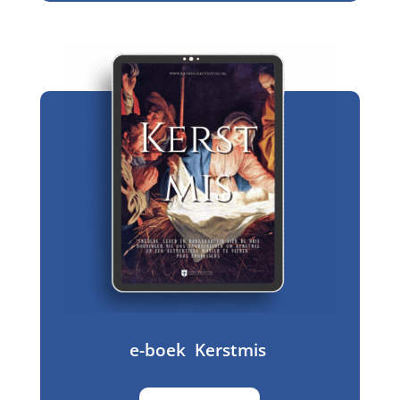
e-boek Kerstmis