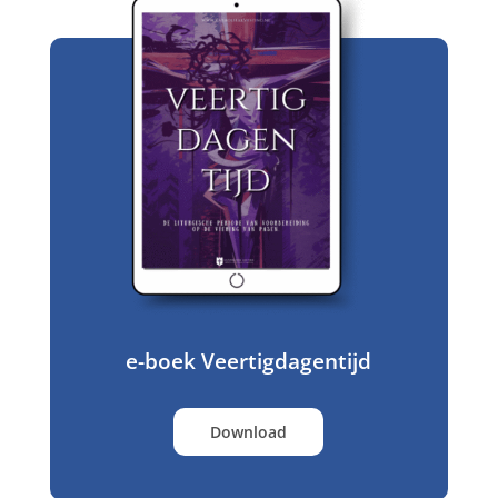
e-boek Veertigdagentijd
Download