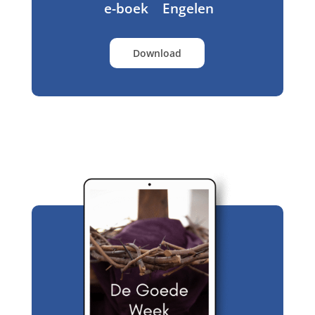
e-boek Engelen
Download