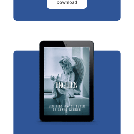
Download