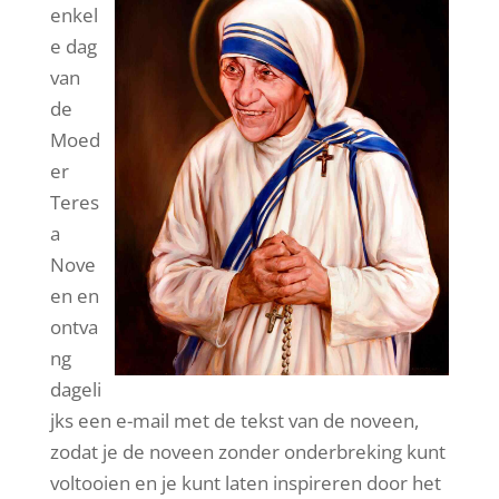
enkel
e dag
van
de
Moed
er
Teres
a
Nove
en en
ontva
ng
dageli
jks een e-mail met de tekst van de noveen,
zodat je de noveen zonder onderbreking kunt
voltooien en je kunt laten inspireren door het