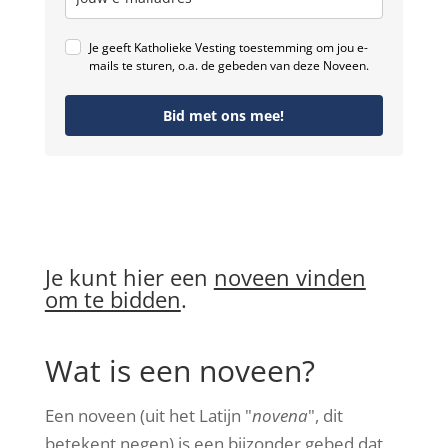
Je geeft Katholieke Vesting toestemming om jou e-
mails te sturen, o.a. de gebeden van deze Noveen.
Bid met ons mee!
Je kunt hier een
noveen vinden
om te bidden
.
Wat is een noveen?
Een noveen (uit het Latijn "
novena
", dit
betekent negen) is een bijzonder gebed dat