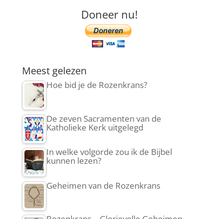
Doneer nu!
Meest gelezen
Hoe bid je de Rozenkrans?
De zeven Sacramenten van de
Katholieke Kerk uitgelegd
In welke volgorde zou ik de Bijbel
kunnen lezen?
Geheimen van de Rozenkrans
Rozenkrans – Glorievolle Geheimen