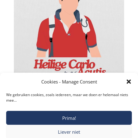
Facebook
Twitter
Cookies - Manage Consent
reddit
We gebruiken cookies, zoals iedereen, maar we doen er helemaal niets
mee…
LinkedIn
Gmail
Prima!
Copyright © 2019-2026 Katholieke Vesting I
Blogger
Liever niet
Privacyverklaring