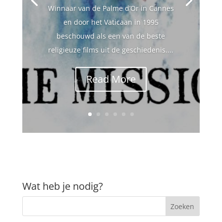
Winnaar van de Palme d’Or in Cannes
en door het Vaticaan in 1995
beschouwd als een van de beste
religieuze films uit de geschiedenis....
Read More
Wat heb je nodig?