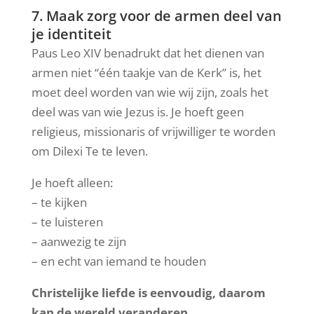
7. Maak zorg voor de armen deel van
je identiteit
Paus Leo XIV benadrukt dat het dienen van
armen niet “één taakje van de Kerk” is, het
moet deel worden van wie wij zijn, zoals het
deel was van wie Jezus is. Je hoeft geen
religieus, missionaris of vrijwilliger te worden
om Dilexi Te te leven.
Je hoeft alleen:
– te kijken
– te luisteren
– aanwezig te zijn
– en echt van iemand te houden
Christelijke liefde is eenvoudig, daarom
kan de wereld veranderen.