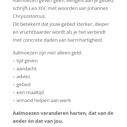
Aalmoezen geven geeft vleugels aan je gebed,
schrijft Leo XIV, met woorden van Johannes
Chrysostomus.
Dit betekent dat jouw gebed sterker, dieper
en vruchtbaarder wordt als je het verbindt
met concrete daden van barmhartigheid.
Aalmoezen zijn niet alleen geld:
– tijd geven
– aandacht
– advies
– gebed
– een maaltijd
– iemand helpen aan werk
Aalmoezen veranderen harten, dat van de
ander én dat van jou.