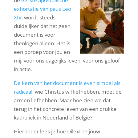
de
eerste apostolische
exhortatie van paus Leo
XIV
, wordt steeds
duidelijker dat het geen
document is voor
theologen alleen. Het is
een oproep voor jou en
mij, voor ons dagelijks leven, voor ons geloof
in actie.
De kern van het document is even simpel als
radicaal:
wie Christus wil liefhebben, moet de
armen liefhebben. Maar hoe zien we dat
terug in het concrete leven van een drukke
katholiek in Nederland of België?
Hieronder lees je hoe Dilexi Te jouw