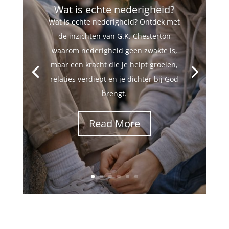
Wat is echte nederigheid?
Wat is echte nederigheid? Ontdek met
de inzichten van G.K. Chesterton
waarom nederigheid geen zwakte is,
maar een kracht die je helpt groeien,
relaties verdiept en je dichter bij God
brengt.
Read More