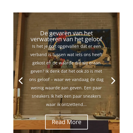
De gevaren van het
verwateren van het geloof
Is het je ooit opgevallen dat er een
verband is tussen wat iets ons heeft
gekost en de waarde die wij eraan
geven? Ik denk dat het ook zo is met
ons geloof – waar we vandaag de dag
weinig waarde aan geven. Een paar
sneakers Ik heb een paar sneakers
waar ik ontzettend...
Read More