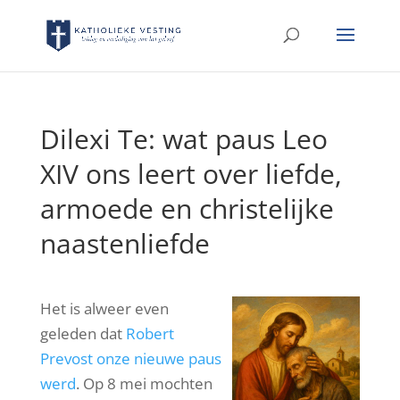
Dilexi Te: wat paus Leo
XIV ons leert over liefde,
armoede en christelijke
naastenliefde
Het is alweer even
geleden dat
Robert
Prevost onze nieuwe paus
werd
. Op 8 mei mochten