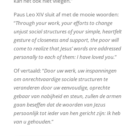
kan het ook niet vliegen.”
Paus Leo XIV sluit af met de mooie woorden:
“
Through your work, your efforts to change
unjust social structures of your simple, heartfelt
gesture of closeness and support, the poor will
come to realize that Jesus’ words are addressed
personally to each of them: I have loved you.
”
Of vertaald: “
Door uw werk, uw inspanningen
om onrechtvaardige sociale structuren te
veranderen door uw eenvoudige, oprechte
gebaar van nabijheid en steun, zullen de armen
gaan beseffen dat de woorden van Jezus
persoonlijk tot ieder van hen gericht zijn: Ik heb
van u gehouden.
”