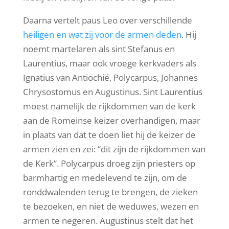
Daarna vertelt paus Leo over verschillende
heiligen en wat zij voor de armen deden
. Hij
noemt martelaren als sint Stefanus en
Laurentius, maar ook vroege kerkvaders als
Ignatius van Antiochië, Polycarpus, Johannes
Chrysostomus en Augustinus. Sint Laurentius
moest namelijk de rijkdommen van de kerk
aan de Romeinse keizer overhandigen, maar
in plaats van dat te doen liet hij de keizer de
armen zien en zei: “dit zijn de rijkdommen van
de Kerk”. Polycarpus droeg zijn priesters op
barmhartig en medelevend te zijn, om de
ronddwalenden terug te brengen, de zieken
te bezoeken, en niet de weduwes, wezen en
armen te negeren. Augustinus stelt dat het