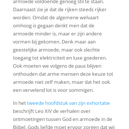
armoede voldoende genoeg stil te staan.
Daarnaast zie je dat de rijken steeds rijker
worden. Omdat de algemene welvaart
omhoog is gegaan denkt men dat de
armoede minder is, maar er zijn andere
vormen bij gekomen. Denk maar aan
geestelijke armoede, maar ook slechte
toegang tot elektriciteit en luxe goederen.
Ook moeten we volgens de paus blijven
onthouden dat arme mensen deze keuze tot
armoede niet zelf maken, maar dat het ook
een vervelend lot is voor sommigen.
In het
tweede hoofdstuk van zijn exhortatie
beschrijft Leo XIV de verhalen over
ontmoetingen tussen God en armoede in de
Bijbel. Gods liefde moet ervoor zorgen dat wij