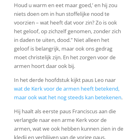
Houd u warm en eet maar goed,’ en hij zou
niets doen om in hun stoffelijke nood te
voorzien – wat heeft dat voor zin? Zo is ook
het geloof, op zichzelf genomen, zonder zich
in daden te uiten, dood.” Niet alleen het
geloof is belangrijk, maar ook ons gedrag
moet christelijk zijn. En het zorgen voor de
armen hoort daar ook bij.
In het derde hoofdstuk kijkt paus Leo naar
wat de Kerk voor de armen heeft betekend,
maar ook wat het nog steeds kan betekenen
.
Hij haalt als eerste paus Franciscus aan die
verlangde naar een arme Kerk voor de
armen, wat we ook hebben kunnen zien in de
kledij en verblijven van de vorige paus.