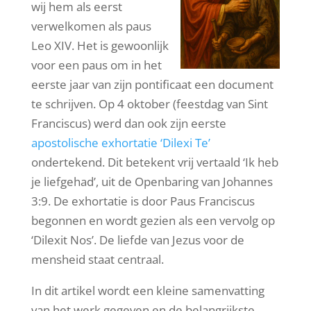
wij hem als eerst
verwelkomen als paus
Leo XIV. Het is gewoonlijk
voor een paus om in het
eerste jaar van zijn pontificaat een document
te schrijven. Op 4 oktober (feestdag van Sint
Franciscus) werd dan ook zijn eerste
apostolische exhortatie ‘Dilexi Te’
ondertekend. Dit betekent vrij vertaald ‘Ik heb
je liefgehad’, uit de Openbaring van Johannes
3:9. De exhortatie is door Paus Franciscus
begonnen en wordt gezien als een vervolg op
‘Dilexit Nos’. De liefde van Jezus voor de
mensheid staat centraal.
In dit artikel wordt een kleine samenvatting
van het werk gegeven en de belangrijkste