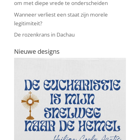
om met diepe vrede te onderscheiden
Wanneer verliest een staat zijn morele
legitimiteit?
De rozenkrans in Dachau
Nieuwe designs