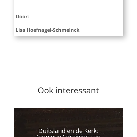
Door:
Lisa Hoefnagel-Schmeinck
Ook interessant
Duitsland en de Kerk:
(opnieuw) dreiging van