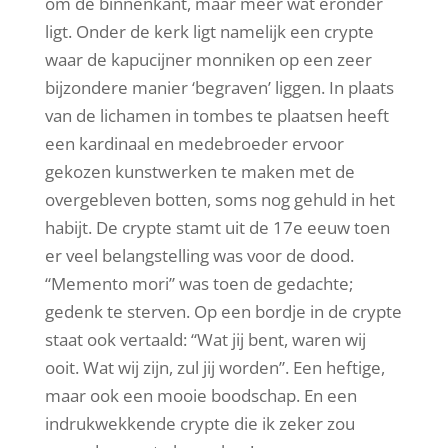
om de binnenkant, maar meer wat eronder
ligt. Onder de kerk ligt namelijk een crypte
waar de kapucijner monniken op een zeer
bijzondere manier ‘begraven’ liggen. In plaats
van de lichamen in tombes te plaatsen heeft
een kardinaal en medebroeder ervoor
gekozen kunstwerken te maken met de
overgebleven botten, soms nog gehuld in het
habijt. De crypte stamt uit de 17e eeuw toen
er veel belangstelling was voor de dood.
“Memento mori” was toen de gedachte;
gedenk te sterven. Op een bordje in de crypte
staat ook vertaald: “Wat jij bent, waren wij
ooit. Wat wij zijn, zul jij worden”. Een heftige,
maar ook een mooie boodschap. En een
indrukwekkende crypte die ik zeker zou