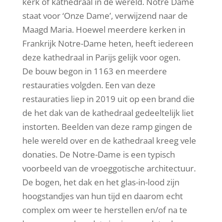
kerk of kathedraal in de wereld. Notre Dame
staat voor ‘Onze Dame’, verwijzend naar de
Maagd Maria. Hoewel meerdere kerken in
Frankrijk Notre-Dame heten, heeft iedereen
deze kathedraal in Parijs gelijk voor ogen.
De bouw begon in 1163 en meerdere
restauraties volgden. Een van deze
restauraties liep in 2019 uit op een brand die
de het dak van de kathedraal gedeeltelijk liet
instorten. Beelden van deze ramp gingen de
hele wereld over en de kathedraal kreeg vele
donaties. De Notre-Dame is een typisch
voorbeeld van de vroeggotische architectuur.
De bogen, het dak en het glas-in-lood zijn
hoogstandjes van hun tijd en daarom echt
complex om weer te herstellen en/of na te