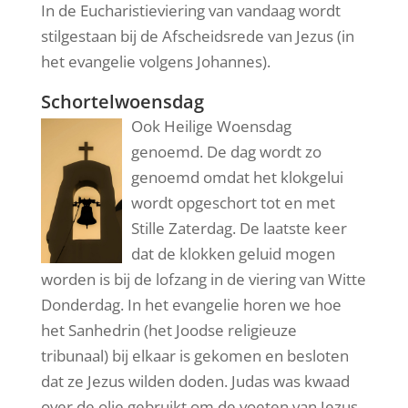
In de Eucharistieviering van vandaag wordt
stilgestaan bij de Afscheidsrede van Jezus (in
het evangelie volgens Johannes).
Schortelwoensdag
Ook Heilige Woensdag
genoemd. De dag wordt zo
genoemd omdat het klokgelui
wordt opgeschort tot en met
Stille Zaterdag. De laatste keer
dat de klokken geluid mogen
worden is bij de lofzang in de viering van Witte
Donderdag. In het evangelie horen we hoe
het Sanhedrin (het Joodse religieuze
tribunaal) bij elkaar is gekomen en besloten
dat ze Jezus wilden doden. Judas was kwaad
over de olie gebruikt om de voeten van Jezus