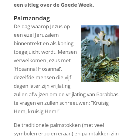
een uitleg over de Goede Week.
Palmzondag
De dag waarop Jezus op
een ezel Jeruzalem
binnentrekt en als koning
toegejuicht wordt. Mensen
verwelkomen Jezus met
‘Hosanna! Hosanna!’,
dezelfde mensen die vijf
dagen later zijn vrijlating
zullen afwijzen om de vrijlating van Barabbas
te vragen en zullen schreeuwen: “Kruisig
Hem, kruisig Hem!”
De traditionele palmstokken (met veel
symbolen erop en eraan) en palmtakken zijn