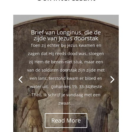
Brief van Longinus, die de
zijde van Jezus doorstak
Toen zij echter bij Jezus kwamen en
zagen dat Hij reeds dood was, sloegen
zij Hem de benen niet stuk, maar een
van de soldaten doorstak zijn zijde met
een lans; terstond kwam er bloed en
water uit. (Johannes 19, 33-34)Beste
Theo, Ik schrijf je vandaag met een
zwaar...
Read More