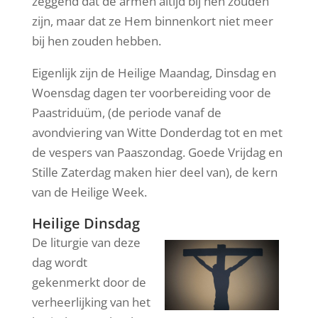
zeggend dat de armen altijd bij hen zouden
zijn, maar dat ze Hem binnenkort niet meer
bij hen zouden hebben.
Eigenlijk zijn de Heilige Maandag, Dinsdag en
Woensdag dagen ter voorbereiding voor de
Paastriduüm, (de periode vanaf de
avondviering van Witte Donderdag tot en met
de vespers van Paaszondag. Goede Vrijdag en
Stille Zaterdag maken hier deel van), de kern
van de Heilige Week.
Heilige Dinsdag
De liturgie van deze
dag wordt
gekenmerkt door de
verheerlijking van het