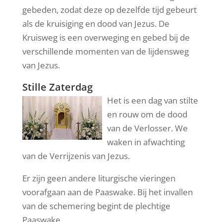
gebeden, zodat deze op dezelfde tijd gebeurt
als de kruisiging en dood van Jezus. De
Kruisweg is een overweging en gebed bij de
verschillende momenten van de lijdensweg
van Jezus.
Stille Zaterdag
Het is een dag van stilte
en rouw om de dood
van de Verlosser. We
waken in afwachting
van de Verrijzenis van Jezus.
Er zijn geen andere liturgische vieringen
voorafgaan aan de Paaswake. Bij het invallen
van de schemering begint de plechtige
Paaswake.