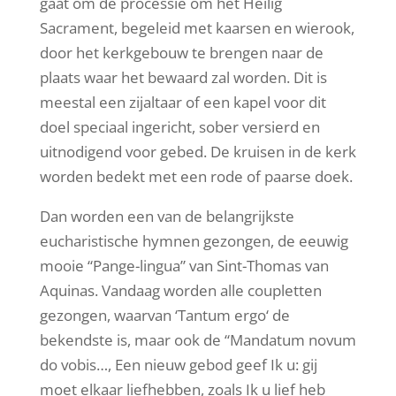
gaat om de processie om het Heilig
Sacrament, begeleid met kaarsen en wierook,
door het kerkgebouw te brengen naar de
plaats waar het bewaard zal worden. Dit is
meestal een zijaltaar of een kapel voor dit
doel speciaal ingericht, sober versierd en
uitnodigend voor gebed. De kruisen in de kerk
worden bedekt met een rode of paarse doek.
Dan worden een van de belangrijkste
eucharistische hymnen gezongen, de eeuwig
mooie “Pange-lingua” van Sint-Thomas van
Aquinas. Vandaag worden alle coupletten
gezongen, waarvan ‘Tantum ergo‘ de
bekendste is, maar ook de “Mandatum novum
do vobis…, Een nieuw gebod geef Ik u: gij
moet elkaar liefhebben, zoals Ik u lief heb