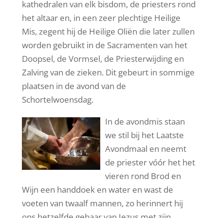
kathedralen van elk bisdom, de priesters rond
het altaar en, in een zeer plechtige Heilige
Mis, zegent hij de Heilige Oliën die later zullen
worden gebruikt in de Sacramenten van het
Doopsel, de Vormsel, de Priesterwijding en
Zalving van de zieken. Dit gebeurt in sommige
plaatsen in de avond van de
Schortelwoensdag.
In de avondmis staan
we stil bij het Laatste
Avondmaal en neemt
de priester vóór het het
vieren rond Brod en
Wijn een handdoek en water en wast de
voeten van twaalf mannen, zo herinnert hij
ons hetzelfde gebaar van Jezus met zijn