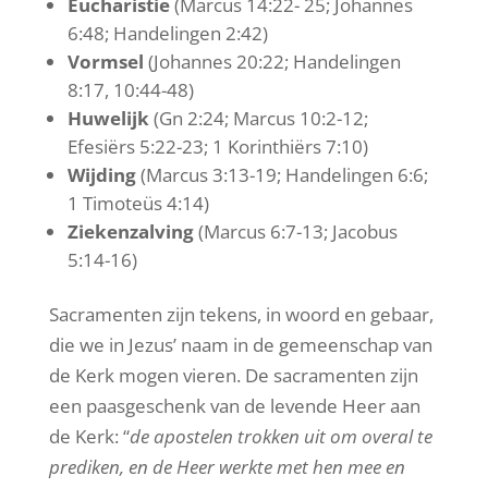
Eucharistie
(Marcus 14:22- 25; Johannes
6:48; Handelingen 2:42)
Vormsel
(Johannes 20:22; Handelingen
8:17, 10:44-48)
Huwelijk
(Gn 2:24; Marcus 10:2-12;
Efesiërs 5:22-23; 1 Korinthiërs 7:10)
Wijding
(Marcus 3:13-19; Handelingen 6:6;
1 Timoteüs 4:14)
Ziekenzalving
(Marcus 6:7-13; Jacobus
5:14-16)
Sacramenten zijn tekens, in woord en gebaar,
die we in Jezus’ naam in de gemeenschap van
de Kerk mogen vieren. De sacramenten zijn
een paasgeschenk van de levende Heer aan
de Kerk: “
de apostelen trokken uit om overal te
prediken, en de Heer werkte met hen mee en