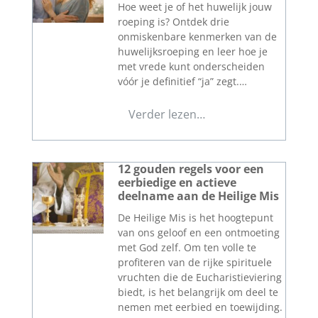
Hoe weet je of het huwelijk jouw
roeping is? Ontdek drie
onmiskenbare kenmerken van de
huwelijksroeping en leer hoe je
met vrede kunt onderscheiden
vóór je definitief “ja” zegt.…
Verder lezen…
12 gouden regels voor een
eerbiedige en actieve
deelname aan de Heilige Mis
De Heilige Mis is het hoogtepunt
van ons geloof en een ontmoeting
met God zelf. Om ten volle te
profiteren van de rijke spirituele
vruchten die de Eucharistieviering
biedt, is het belangrijk om deel te
nemen met eerbied en toewijding.