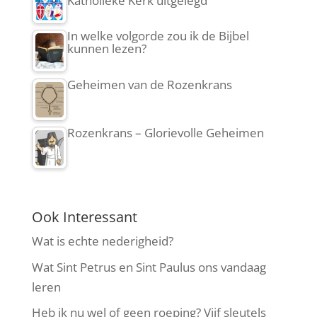
Katholieke Kerk uitgelegd
In welke volgorde zou ik de Bijbel
kunnen lezen?
Geheimen van de Rozenkrans
Rozenkrans – Glorievolle Geheimen
Ook Interessant
Wat is echte nederigheid?
Wat Sint Petrus en Sint Paulus ons vandaag
leren
Heb ik nu wel of geen roeping? Vijf sleutels