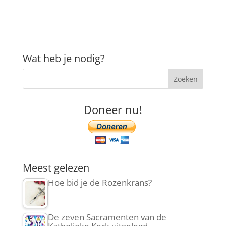
Wat heb je nodig?
Doneer nu!
Meest gelezen
Hoe bid je de Rozenkrans?
De zeven Sacramenten van de