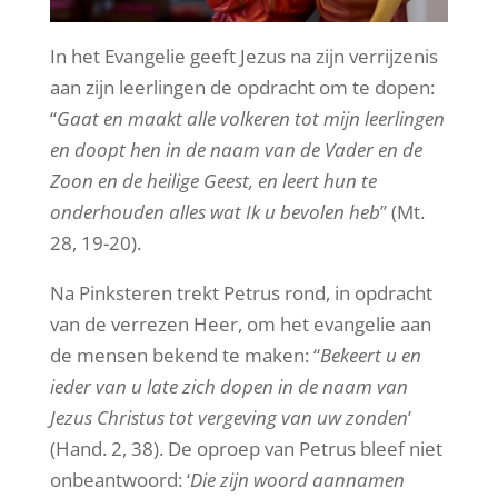
In het Evangelie geeft Jezus na zijn verrijzenis
aan zijn leerlingen de opdracht om te dopen:
“
Gaat en maakt alle volkeren tot mijn leerlingen
en doopt hen in de naam van de Vader en de
Zoon en de heilige Geest, en leert hun te
onderhouden alles wat Ik u bevolen heb
” (Mt.
28, 19-20).
Na Pinksteren trekt Petrus rond, in opdracht
van de verrezen Heer, om het evangelie aan
de mensen bekend te maken: “
Bekeert u en
ieder van u late zich dopen in de naam van
Jezus Christus tot vergeving van uw zonden
’
(Hand. 2, 38). De oproep van Petrus bleef niet
onbeantwoord: ‘
Die zijn woord aannamen