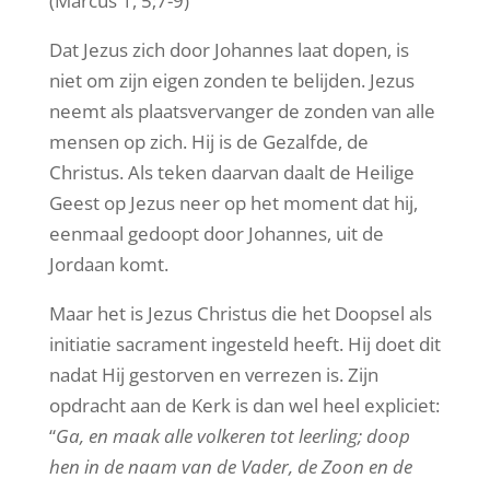
(Marcus 1, 5;7-9)
Dat Jezus zich door Johannes laat dopen, is
niet om zijn eigen zonden te belijden. Jezus
neemt als plaatsvervanger de zonden van alle
mensen op zich. Hij is de Gezalfde, de
Christus. Als teken daarvan daalt de Heilige
Geest op Jezus neer op het moment dat hij,
eenmaal gedoopt door Johannes, uit de
Jordaan komt.
Maar het is Jezus Christus die het Doopsel als
initiatie sacrament ingesteld heeft. Hij doet dit
nadat Hij gestorven en verrezen is. Zijn
opdracht aan de Kerk is dan wel heel expliciet:
“
Ga, en maak alle volkeren tot leerling; doop
hen in de naam van de Vader, de Zoon en de