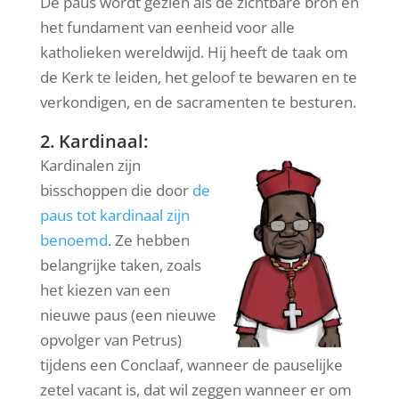
De paus wordt gezien als de zichtbare bron en
het fundament van eenheid voor alle
katholieken wereldwijd. Hij heeft de taak om
de Kerk te leiden, het geloof te bewaren en te
verkondigen, en de sacramenten te besturen.
2. Kardinaal:
Kardinalen zijn
bisschoppen die door
de
paus tot kardinaal zijn
benoemd
.
Ze hebben
belangrijke taken, zoals
het kiezen van een
nieuwe paus (een nieuwe
opvolger van Petrus)
tijdens een Conclaaf, wanneer de pauselijke
zetel vacant is, dat wil zeggen wanneer er om