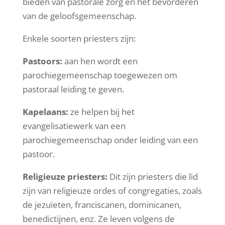
bieden van pastorale zorg en het bevorderen
van de geloofsgemeenschap.
Enkele soorten priesters zijn:
Pastoors:
aan hen wordt een
parochiegemeenschap toegewezen om
pastoraal leiding te geven.
Kapelaans:
ze helpen bij het
evangelisatiewerk van een
parochiegemeenschap onder leiding van een
pastoor.
Religieuze priesters:
Dit zijn priesters die lid
zijn van religieuze ordes of congregaties, zoals
de jezuïeten, franciscanen, dominicanen,
benedictijnen, enz. Ze leven volgens de