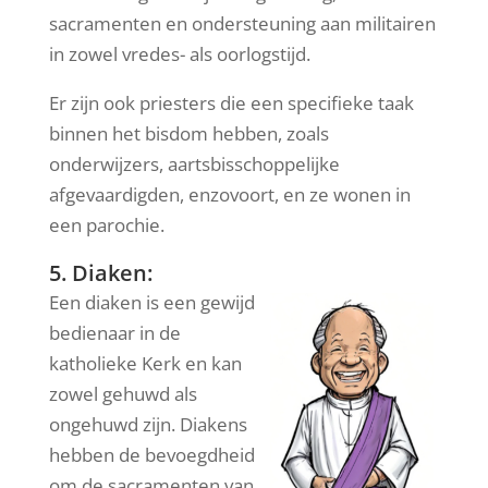
sacramenten en ondersteuning aan militairen
in zowel vredes- als oorlogstijd.
Er zijn ook priesters die een specifieke taak
binnen het bisdom hebben, zoals
onderwijzers, aartsbisschoppelijke
afgevaardigden, enzovoort, en ze wonen in
een parochie.
5. Diaken:
Een diaken is een gewijd
bedienaar in de
katholieke Kerk en kan
zowel gehuwd als
ongehuwd zijn. Diakens
hebben de bevoegdheid
om de sacramenten van