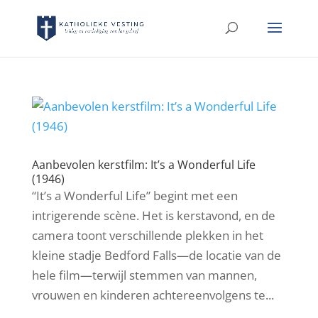
Aanbevolen kerstfilm: It’s a Wonderful Life
(1946)
“It’s a Wonderful Life” begint met een
intrigerende scène. Het is kerstavond, en de
camera toont verschillende plekken in het
kleine stadje Bedford Falls—de locatie van de
hele film—terwijl stemmen van mannen,
vrouwen en kinderen achtereenvolgens te...