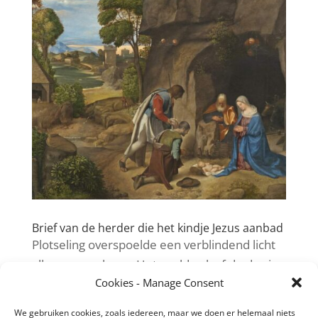
Brief van de herder die het kindje Jezus aanbad
Plotseling overspoelde een verblindend licht
alles om me heen. Het voelde alsof de dag in
Cookies - Manage Consent
de nacht viel.
We gebruiken cookies, zoals iedereen, maar we doen er helemaal niets