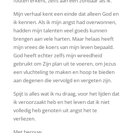
fouten erkent, zelfs aan een zondaar als ik.
Mijn verhaal kent een einde dat alleen God en
ik kennen. Als ik mijn angst had overwonnen,
hadden mijn talenten veel goeds kunnen
brengen aan vele harten. Maar helaas heeft
mijn vrees de koers van mijn leven bepaald.
God heeft echter zelfs mijn wreedheid
gebruikt om Zijn plan uit te voeren, om Jezus
een vluchteling te maken en hoop te bieden
aan degenen die vervolgd en vergeten zijn.
Spijt is alles wat ik nu draag, voor het lijden dat
ik veroorzaakt heb en het leven dat ik niet
volledig heb genoten uit angst het te
verliezen.
Met berouw,