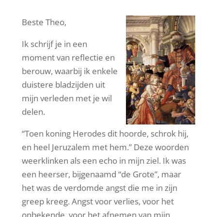
Beste Theo,
Ik schrijf je in een
moment van reflectie en
berouw, waarbij ik enkele
duistere bladzijden uit
mijn verleden met je wil
delen.
“Toen koning Herodes dit hoorde, schrok hij,
en heel Jeruzalem met hem.” Deze woorden
weerklinken als een echo in mijn ziel. Ik was
een heerser, bijgenaamd “de Grote”, maar
het was de verdomde angst die me in zijn
greep kreeg. Angst voor verlies, voor het
onbekende, voor het afnemen van mijn