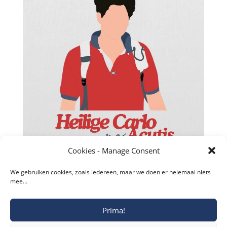
Facebook
Twitter
Cookies - Manage Consent
reddit
We gebruiken cookies, zoals iedereen, maar we doen er helemaal niets
mee…
LinkedIn
Gmail
Prima!