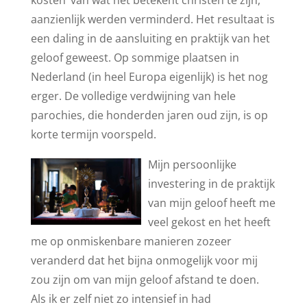
kosten’ van wat het betekent christen te zijn,
aanzienlijk werden verminderd. Het resultaat is
een daling in de aansluiting en praktijk van het
geloof geweest. Op sommige plaatsen in
Nederland (in heel Europa eigenlijk) is het nog
erger. De volledige verdwijning van hele
parochies, die honderden jaren oud zijn, is op
korte termijn voorspeld.
Mijn persoonlijke
investering in de praktijk
van mijn geloof heeft me
veel gekost en het heeft
me op onmiskenbare manieren zozeer
veranderd dat het bijna onmogelijk voor mij
zou zijn om van mijn geloof afstand te doen.
Als ik er zelf niet zo intensief in had