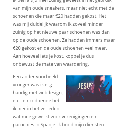
Ik ben altijd heel zuinig geweest in het gebruik
van mijn oude sneakers, maar niet echt met de
schoenen die maar €20 hadden gekost. Het
was mij duidelijk waarom ik zoveel minder
zuinig op het nieuwe paar schoenen was dan
op de oude schoenen. Ze hadden immers maar
€20 gekost en de oude schoenen veel meer.
Aan hoeveel iets je kost, koppel je dus
onbewust de mate van waardering.
Een ander voorbeeld:
vroeger was ik erg
handig met webdesign,
etc., en zodoende heb
ik hier in het verleden
wat mee gewerkt voor verenigingen en
parochies in Spanje. Ik bood mijn diensten