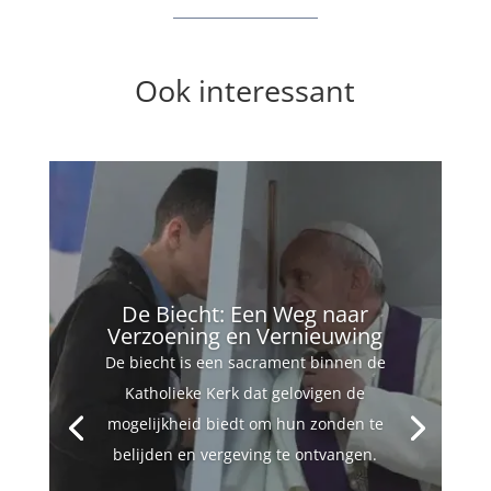
Ook interessant
De Biecht: Een Weg naar
Verzoening en Vernieuwing
De biecht is een sacrament binnen de
Katholieke Kerk dat gelovigen de
mogelijkheid biedt om hun zonden te
belijden en vergeving te ontvangen.