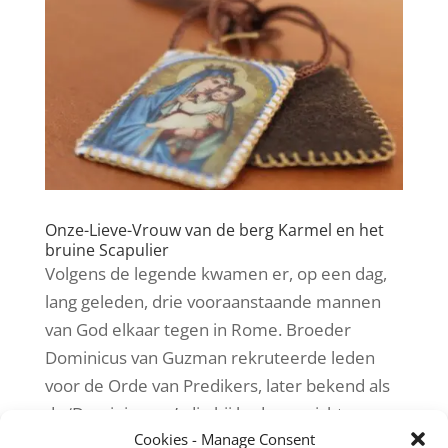
Onze-Lieve-Vrouw van de berg Karmel en het
bruine Scapulier
Volgens de legende kwamen er, op een dag,
lang geleden, drie vooraanstaande mannen
van God elkaar tegen in Rome. Broeder
Dominicus van Guzman rekruteerde leden
voor de Orde van Predikers, later bekend als
de ‘Dominicanen’, die hij had opgericht.
Cookies - Manage Consent
Broeder Franciscus van...