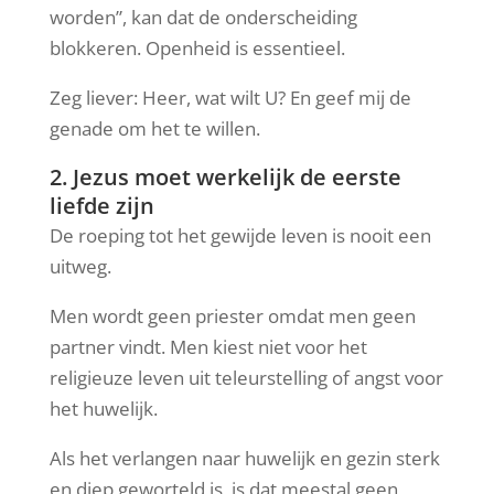
worden”, kan dat de onderscheiding
blokkeren. Openheid is essentieel.
Zeg liever: Heer, wat wilt U? En geef mij de
genade om het te willen.
2. Jezus moet werkelijk de eerste
liefde zijn
De roeping tot het gewijde leven is nooit een
uitweg.
Men wordt geen priester omdat men geen
partner vindt. Men kiest niet voor het
religieuze leven uit teleurstelling of angst voor
het huwelijk.
Als het verlangen naar huwelijk en gezin sterk
en diep geworteld is, is dat meestal geen