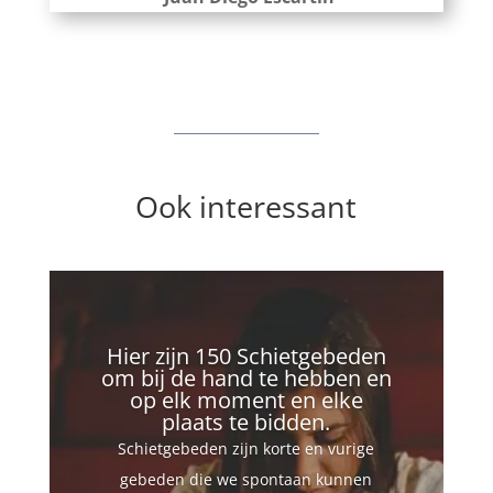
Ook interessant
Hier zijn 150 Schietgebeden
om bij de hand te hebben en
op elk moment en elke
plaats te bidden.
Schietgebeden zijn korte en vurige
gebeden die we spontaan kunnen