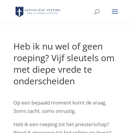
Heb ik nu wel of geen
roeping? Vijf sleutels om
met diepe vrede te
onderscheiden
Op een bepaald moment komt de vraag.
Soms zacht, soms onrustig.
Heb ik een roeping tot het priesterschap?
Word ik geroepen tot het religieuze leven?