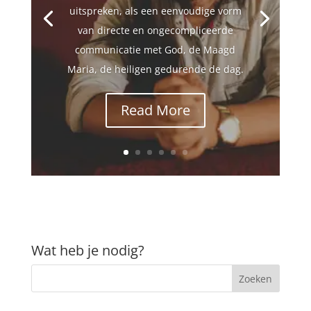
uitspreken, als een eenvoudige vorm
van directe en ongecompliceerde
communicatie met God, de Maagd
Maria, de heiligen gedurende de dag.
Read More
Wat heb je nodig?