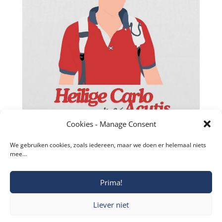
Facebook
Twitter
Cookies - Manage Consent
reddit
We gebruiken cookies, zoals iedereen, maar we doen er helemaal niets
mee…
LinkedIn
Gmail
Prima!
Copyright © 2019-2026 Katholieke Vesting I
Blogger
Liever niet
Privacyverklaring