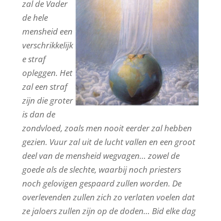
zal de Vader
de hele
mensheid een
verschrikkelijk
e straf
opleggen. Het
zal een straf
zijn die groter
is dan de
zondvloed, zoals men nooit eerder zal hebben
gezien. Vuur zal uit de lucht vallen en een groot
deel van de mensheid wegvagen… zowel de
goede als de slechte, waarbij noch priesters
noch gelovigen gespaard zullen worden. De
overlevenden zullen zich zo verlaten voelen dat
ze jaloers zullen zijn op de doden… Bid elke dag