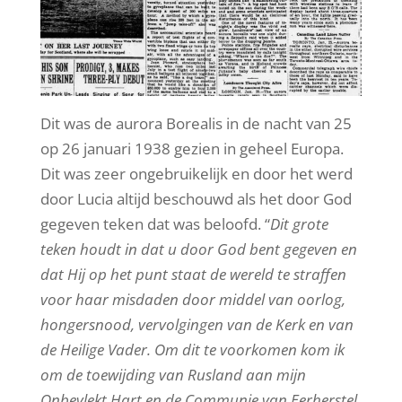
Dit was de aurora Borealis in de nacht van 25
op 26 januari 1938 gezien in geheel Europa.
Dit was zeer ongebruikelijk en door het werd
door Lucia altijd beschouwd als het door God
gegeven teken dat was beloofd. “
Dit grote
teken houdt in dat u door God bent gegeven en
dat Hij op het punt staat de wereld te straffen
voor haar misdaden door middel van oorlog,
hongersnood, vervolgingen van de Kerk en van
de Heilige Vader. Om dit te voorkomen kom ik
om de toewijding van Rusland aan mijn
Onbevlekt Hart en de Communie van Eerherstel