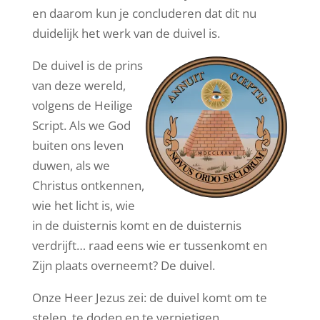
en daarom kun je concluderen dat dit nu
duidelijk het werk van de duivel is.
De duivel is de prins
van deze wereld,
volgens de Heilige
Script. Als we God
buiten ons leven
duwen, als we
Christus ontkennen,
wie het licht is, wie
in de duisternis komt en de duisternis
verdrijft… raad eens wie er tussenkomt en
Zijn plaats overneemt? De duivel.
Onze Heer Jezus zei: de duivel komt om te
stelen, te doden en te vernietigen.