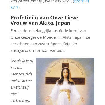
van Israël) voor mij waarschuwen
“. (
Ezechiël
3:17
)
Profetieën van Onze Lieve
Vrouw van Akita, Japan
Een andere belangrijke profetie komt van
Onze Gezegende Moeder in Akita, Japan. Ze
verscheen aan zuster Agnes Katsuko
Sasagawa en zei naar verluidt:
“
Zoals ik je al
zei, als
mensen zich
niet bekeren
en zichzelf
niet
verbeteren,