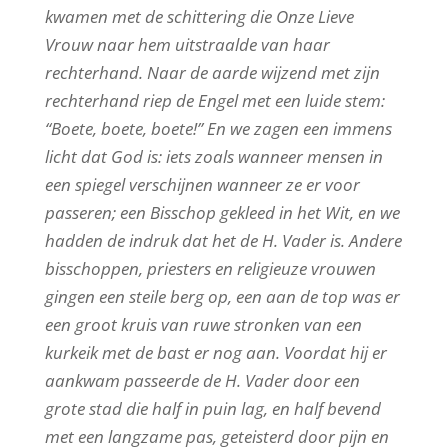
kwamen met de schittering die Onze Lieve
Vrouw naar hem uitstraalde van haar
rechterhand. Naar de aarde wijzend met zijn
rechterhand riep de Engel met een luide stem:
“Boete, boete, boete!” En we zagen een immens
licht dat God is: iets zoals wanneer mensen in
een spiegel verschijnen wanneer ze er voor
passeren; een Bisschop gekleed in het Wit, en we
hadden de indruk dat het de H. Vader is. Andere
bisschoppen, priesters en religieuze vrouwen
gingen een steile berg op, een aan de top was er
een groot kruis van ruwe stronken van een
kurkeik met de bast er nog aan. Voordat hij er
aankwam passeerde de H. Vader door een
grote stad die half in puin lag, en half bevend
met een langzame pas, geteisterd door pijn en