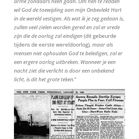
arme zondaars heen gaan. Om hen te redden
wil God de toewijding aan mijn Onbevlekt Hart
in de wereld vestigen. Als wat ik je zeg gedaan is,
zullen veel zielen worden gered en zal er vrede
zijn die de oorlog zal eindigen
(dit gebeurde
tijdens de eerste wereldoorlog)
, maar als
mensen niet ophouden God te beledigen, zal er
een ergere oorlog uitbreken. Wanneer je een
nacht ziet die verlicht is door een onbekend
licht, is dit het grote teken.
”