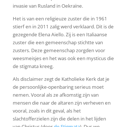
invasie van Rusland in Oekraïne.
Het is van een religieuze zuster die in 1961
stierf en in 2011 zalig werd verklaard. Dit is de
gezegende Elena Aiello. Zij is een Italiaanse
zuster die een gemeenschap stichtte van
zusters. Deze gemeenschap zorgden voor
weesmeisjes en het was ook een mysticus die
de stigmata kreeg.
Als disclaimer zegt de Katholieke Kerk dat je
de persoonlijke-openbaring serieus moet
nemen. Vooral als ze afkomstig zijn van
mensen die naar de altaren zijn verheven en
vooral, zoals in dit geval, als het
slachtofferzielen zijn die delen in het lijden
van Christus (door
de Stigmata
). Dus we