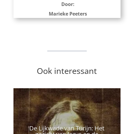
Door:
Marieke Peeters
Ook interessant
De Lijkwade van Turijn: Het