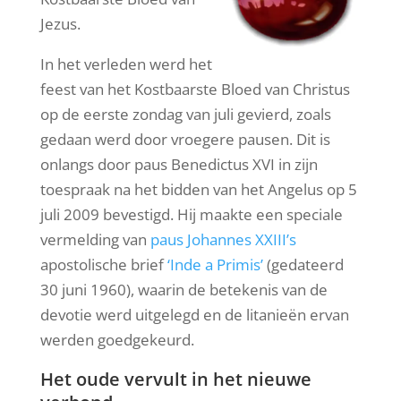
Jezus.
In het verleden werd het
feest van het Kostbaarste Bloed van Christus
op de eerste zondag van juli gevierd, zoals
gedaan werd door vroegere pausen. Dit is
onlangs door paus Benedictus XVI in zijn
toespraak na het bidden van het Angelus op 5
juli 2009 bevestigd. Hij maakte een speciale
vermelding van
paus Johannes XXIII’s
apostolische brief
‘Inde a Primis’
(gedateerd
30 juni 1960), waarin de betekenis van de
devotie werd uitgelegd en de litanieën ervan
werden goedgekeurd.
Het oude vervult in het nieuwe