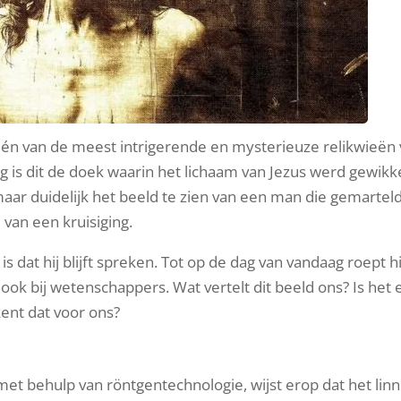
één van de meest intrigerende en mysterieuze relikwieën
g is dit de doek waarin het lichaam van Jezus werd gewikk
maar duidelijk het beeld te zien van een man die gemarteld
an een kruisiging.
 dat hij blijft spreken. Tot op de dag van vandaag roept hi
 ook bij wetenschappers. Wat vertelt dit beeld ons? Is het 
kent dat voor ons?
met behulp van röntgentechnologie, wijst erop dat het lin