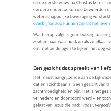
uit de eerste eeuw na Christus komt – pr
eerdere onderzoeken die beweerden da
wetenschappelijke bevestiging versterkt
overblijfsel zou kunnen zijn uit het leven
Wat hierop volgt is geen botsing tussen
zoeken naar waarheid, en als ze elkaar vi
om met beide ogen te kijken: het oog va
Een gezicht dat spreekt van lief
Het meest aangrijpende aan de Lijkwade 
dat erin zichtbaar is. Geen gezicht van t
zachtmoedigheid en pijn. Het is het gezi
vernederd en doorboord werd – en toch vo
gelaat van Jezus die bad: “
Vader, vergeef 