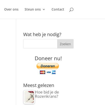
Over ons
Steun ons
Contact
Wat heb je nodig?
Doneer nu!
Meest gelezen
Hoe bid je de
Rozenkrans?