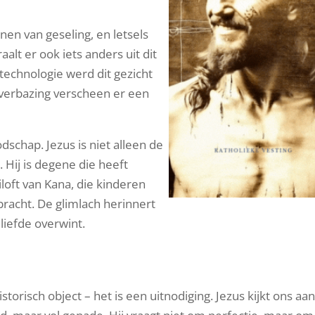
en van geseling, en letsels
aalt er ook iets anders uit dit
-technologie werd dit gezicht
s verbazing verscheen er een
dschap. Jezus is niet alleen de
 Hij is degene die heeft
loft van Kana, die kinderen
racht. De glimlach herinnert
 liefde overwint.
torisch object – het is een uitnodiging. Jezus kijkt ons aan