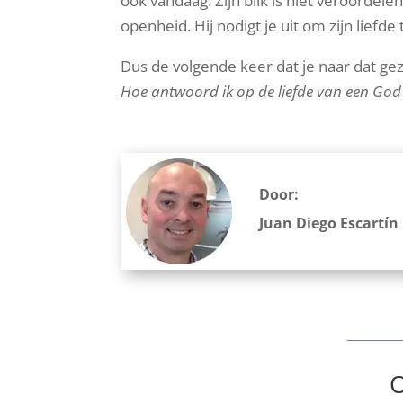
ook vandaag. Zijn blik is niet veroordel
openheid. Hij nodigt je uit om zijn liefde
Dus de volgende keer dat je naar dat gezic
Hoe antwoord ik op de liefde van een God 
Door:
Juan Diego Escartín
O