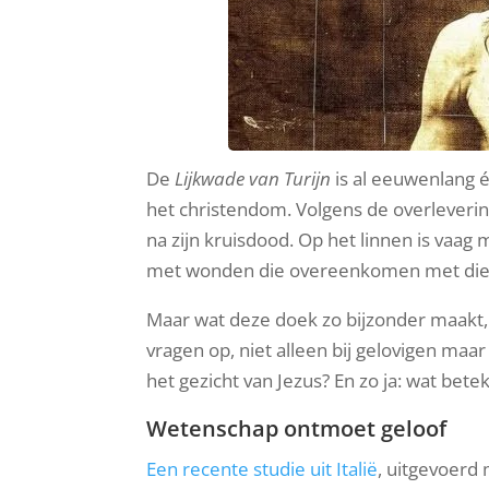
De
Lijkwade van Turijn
is al eeuwenlang 
het christendom. Volgens de overleverin
na zijn kruisdood. Op het linnen is vaag 
met wonden die overeenkomen met die v
Maar wat deze doek zo bijzonder maakt, is
vragen op, niet alleen bij gelovigen maar
het gezicht van Jezus? En zo ja: wat bete
Wetenschap ontmoet geloof
Een recente studie uit Italië
, uitgevoerd 