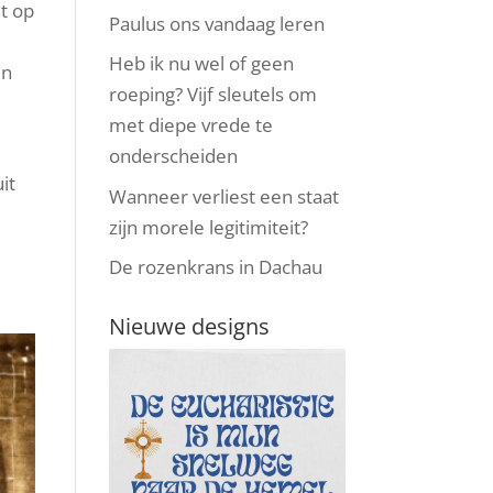
ht op
Paulus ons vandaag leren
Heb ik nu wel of geen
en
roeping? Vijf sleutels om
met diepe vrede te
onderscheiden
it
Wanneer verliest een staat
zijn morele legitimiteit?
De rozenkrans in Dachau
Nieuwe designs