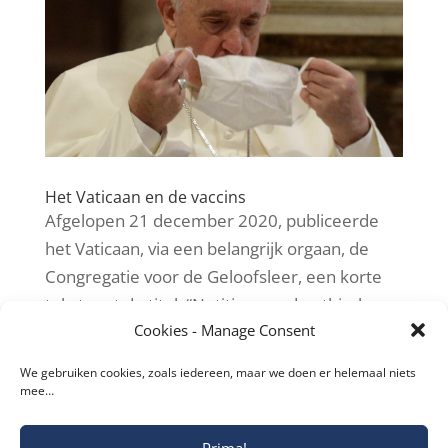
Het Vaticaan en de vaccins
Afgelopen 21 december 2020, publiceerde
het Vaticaan, via een belangrijk orgaan, de
Congregatie voor de Geloofsleer, een korte
tekst met de titel: “Notitie over de ethische
Cookies - Manage Consent
aspecten van het gebruik van enkele anti-
COVID-19 vaccins”.
We gebruiken cookies, zoals iedereen, maar we doen er helemaal niets
mee…
Prima!