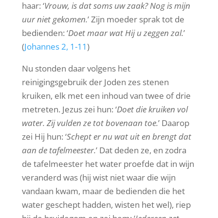
haar: ‘
Vrouw, is dat soms uw zaak? Nog is mijn
uur niet gekomen.
’ Zijn moeder sprak tot de
bedienden: ‘
Doet maar wat Hij u zeggen zal.
’
(
Johannes 2, 1-11
)
Nu stonden daar volgens het
reinigingsgebruik der Joden zes stenen
kruiken, elk met een inhoud van twee of drie
metreten. Jezus zei hun: ‘
Doet die kruiken vol
water. Zij vulden ze tot bovenaan toe.
’ Daarop
zei Hij hun: ‘
Schept er nu wat uit en brengt dat
aan de tafelmeester.
’ Dat deden ze, en zodra
de tafelmeester het water proefde dat in wijn
veranderd was (hij wist niet waar die wijn
vandaan kwam, maar de bedienden die het
water geschept hadden, wisten het wel), riep