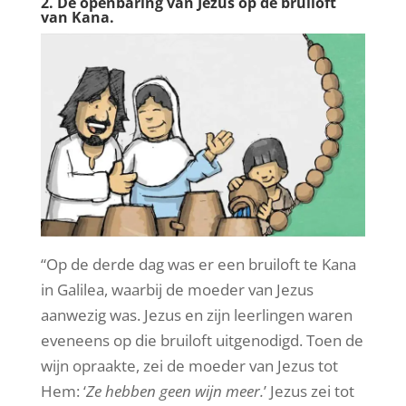
2. De openbaring van Jezus op de bruiloft
van Kana.
“Op de derde dag was er een bruiloft te Kana
in Galilea, waarbij de moeder van Jezus
aanwezig was. Jezus en zijn leerlingen waren
eveneens op die bruiloft uitgenodigd. Toen de
wijn opraakte, zei de moeder van Jezus tot
Hem: ‘
Ze hebben geen wijn meer.
’ Jezus zei tot