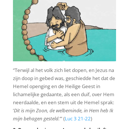
“Terwijl al het volk zich liet dopen, en Jezus na
zijn doop in gebed was, geschiedde het dat de
Hemel openging en de Heilige Geest in
lichamelijke gedaante, als een duif, over Hem
neerdaalde, en een stem uit de Hemel sprak:
‘
Dit is mijn Zoon, de welbeminde, in Hem heb Ik
mijn behagen gesteld.
‘” (
Luc 3 21-22
)