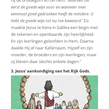
hij de bruidegom en zei hem: ‘
Iedereen zet
eerst de goede wijn voor en wanneer men
eenmaal goed gedronken heeft de mindere. U
hebt de goede wijn tot nu toe bewaard.
’ Zo
maakte Jezus te Kana in Galilea een begin met
de tekenen en openbaarde zijn heerlijkheid.
En zijn leerlingen geloofden in Hem. Daarna
daalde Hij af naar Kafárnaüm. Hijzelf en zijn
moeder, de broeders en zijn leerlingen; maar
zij bleven daar slechts enkele dagen.”
3. Jezus’ aankondiging van het Rijk Gods.