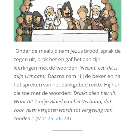
“Onder de maaltijd nam Jezus brood, sprak de
zegen uit, brak het en gaf het aan zijn
leerlingen met de woorden: ‘
Neemt, eet; dit is
mijn Lichaam.
’ Daarna nam Hij de beker en na
het spreken van het dankgebed reikte Hij hun
die toe met de woorden: ‘
Drinkt allen hieruit.
Want dit is mijn Bloed van het Verbond, dat
voor velen vergoten wordt tot vergeving van
zonden.
’” (
Mat 26, 26-28
)