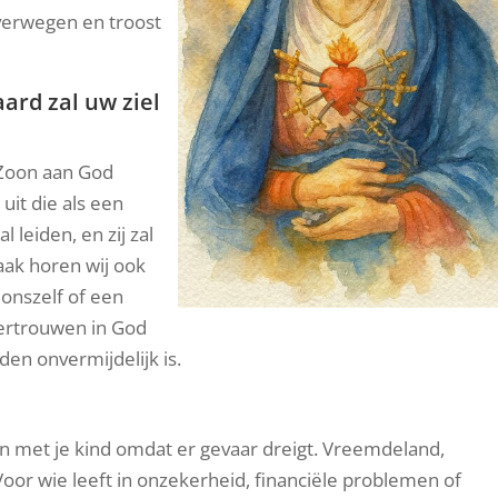
overwegen en troost
ard zal uw ziel
n Zoon aan God
uit die als een
l leiden, en zij zal
aak horen wij ook
 onszelf of een
vertrouwen in God
den onvermijdelijk is.
ten met je kind omdat er gevaar dreigt. Vreemdeland,
oor wie leeft in onzekerheid, financiële problemen of