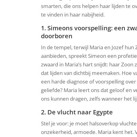
smarten, die ons helpen haar lijden te 
te vinden in haar nabijheid.
1. Simeons voorspelling: een zwa
doorboren
In de tempel, terwijl Maria en Jozef hu
aanbieden, spreekt Simeon een profetie 
zwaard in Maria’s hart snijdt: haar Zoon za
dat lijden van dichtbij meemaken. Hoe v
een harde diagnose of voorspelling over
geliefde? Maria leert ons dat geloof en 
ons kunnen dragen, zelfs wanneer het lij
2. De vlucht naar Egypte
Stel je voor: je moet halsoverkop vluch
onzekerheid, armoede. Maria kent het. V