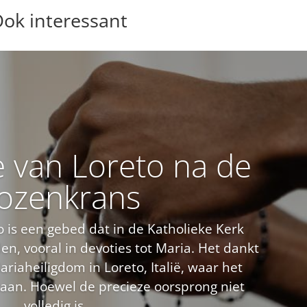
ok interessant
e van Loreto na de
ozenkrans
o is een gebed dat in de Katholieke Kerk
en, vooral in devoties tot Maria. Het dankt
riaheiligdom in Loreto, Italië, waar het
taan. Hoewel de precieze oorsprong niet
volledig is...