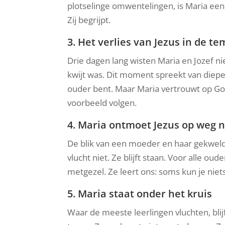
plotselinge omwentelingen, is Maria ee
Zij begrijpt.
3. Het verlies van Jezus in de te
Drie dagen lang wisten Maria en Jozef n
kwijt was. Dit moment spreekt van diepe
ouder bent. Maar Maria vertrouwt op Go
voorbeeld volgen.
4. Maria ontmoet Jezus op weg n
De blik van een moeder en haar gekwelde
vlucht niet. Ze blijft staan. Voor alle oude
metgezel. Ze leert ons: soms kun je niets
5. Maria staat onder het kruis
Waar de meeste leerlingen vluchten, blijf