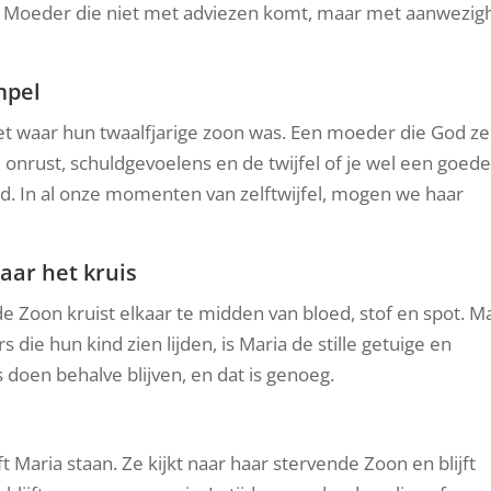
n Moeder die niet met adviezen komt, maar met aanwezigh
mpel
iet waar hun twaalfjarige zoon was. Een moeder die God ze
 onrust, schuldgevoelens en de twijfel of je wel een goed
d. In al onze momenten van zelftwijfel, mogen we haar
aar het kruis
 Zoon kruist elkaar te midden van bloed, stof en spot. M
rs die hun kind zien lijden, is Maria de stille getuige en
 doen behalve blijven, en dat is genoeg.
t Maria staan. Ze kijkt naar haar stervende Zoon en blijft