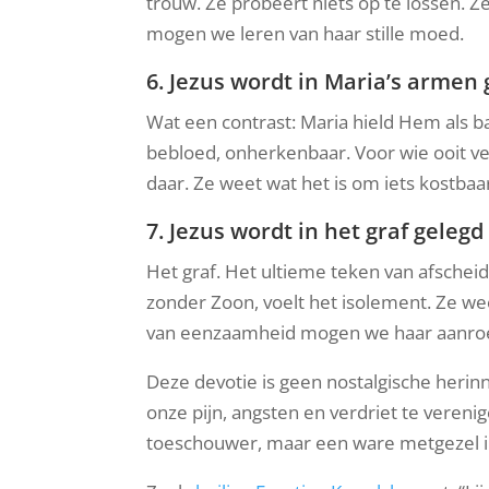
trouw. Ze probeert niets op te lossen. Ze
mogen we leren van haar stille moed.
6. Jezus wordt in Maria’s armen
Wat een contrast: Maria hield Hem als b
bebloed, onherkenbaar. Voor wie ooit ve
daar. Ze weet wat het is om iets kostbaa
7. Jezus wordt in het graf gelegd
Het graf. Het ultieme teken van afschei
zonder Zoon, voelt het isolement. Ze we
van eenzaamheid mogen we haar aanroepen:
Deze devotie is geen nostalgische herin
onze pijn, angsten en verdriet te verenig
toeschouwer, maar een ware metgezel in