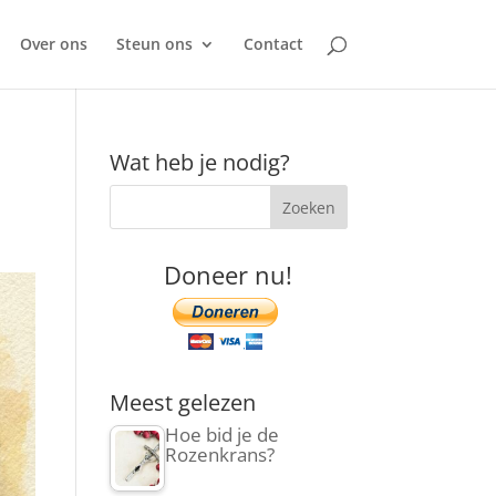
Over ons
Steun ons
Contact
Wat heb je nodig?
Doneer nu!
Meest gelezen
Hoe bid je de
Rozenkrans?