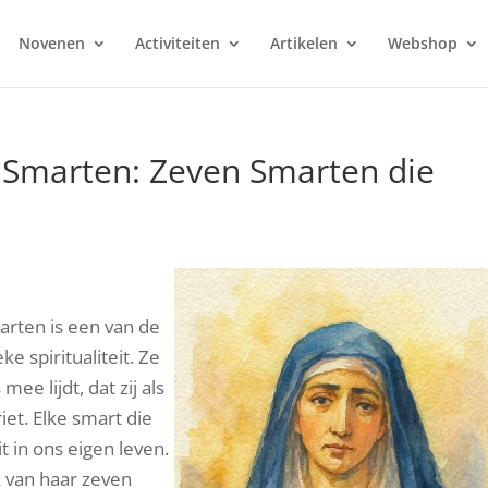
Novenen
Activiteiten
Artikelen
Webshop
 Smarten: Zeven Smarten die
arten is een van de
 spiritualiteit. Ze
ee lijdt, dat zij als
iet. Elke smart die
t in ons eigen leven.
lk van haar zeven