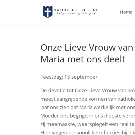
Home
Onze Lieve Vrouw van
Maria met ons deelt
Feestdag: 15 september
De devotie tot Onze Lieve Vrouw van Sm
meest aangrijpende vormen van katholieke
laat ons zien dat Maria werkelijk met ons m
Moeder ons begrijpt in ons diepste verdr
zij meemaakte, weerspiegelt een realitei
Hier volgen persoonlijke reflecties bij e