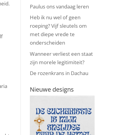
eid.
Paulus ons vandaag leren
Heb ik nu wel of geen
roeping? Vijf sleutels om
met diepe vrede te
lf
onderscheiden
e
Wanneer verliest een staat
zijn morele legitimiteit?
De rozenkrans in Dachau
aria
Nieuwe designs