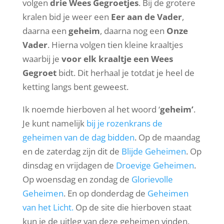
volgen
drie Wees Gegroetjes
. Bij de grotere
kralen bid je weer een
Eer aan de Vader
,
daarna een
geheim
, daarna nog een
Onze
Vader
. Hierna volgen tien kleine kraaltjes
waarbij je
voor elk kraaltje een Wees
Gegroet
bidt. Dit herhaal je totdat je heel de
ketting langs bent geweest.
Ik noemde hierboven al het woord ‘
geheim’
.
Je kunt namelijk
bij je rozenkrans de
geheimen van de dag bidden
. Op de maandag
en de zaterdag zijn dit de
Blijde Geheimen
. Op
dinsdag en vrijdagen de
Droevige Geheimen
.
Op woensdag en zondag de
Glorievolle
Geheimen
. En op donderdag de
Geheimen
van het Licht.
Op de site die hierboven staat
kun je de uitleg van deze geheimen vinden.