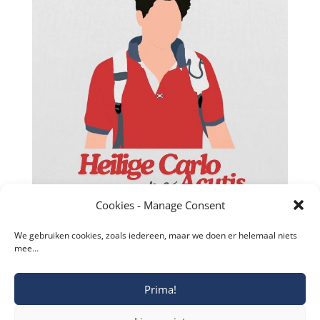
Facebook
Twitter
Cookies - Manage Consent
reddit
We gebruiken cookies, zoals iedereen, maar we doen er helemaal niets
mee…
LinkedIn
Gmail
Prima!
Copyright © 2019-2026 Katholieke Vesting I
Blogger