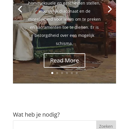
homoseksuele en gescheiden stellen,
vrouwelijk diaconaat en de
mogelijkheid voor leken om te preken
en sacramenten toe te dienen. Er is
bezorgdheid over een mogelijk
schisma.
Read More
Wat heb je nodig?