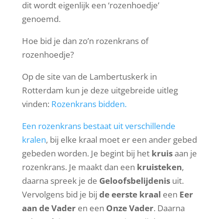
dit wordt eigenlijk een ‘rozenhoedje’
genoemd.
Hoe bid je dan zo’n rozenkrans of
rozenhoedje?
Op de site van de Lambertuskerk in
Rotterdam kun je deze uitgebreide uitleg
vinden:
Rozenkrans bidden.
Een rozenkrans bestaat uit verschillende
kralen
, bij elke kraal moet er een ander gebed
gebeden worden. Je begint bij het
kruis
aan je
rozenkrans. Je maakt dan een
kruisteken
,
daarna spreek je de
Geloofsbelijdenis
uit.
Vervolgens bid je bij
de eerste kraal
een
Eer
aan de Vader
en een
Onze Vader
. Daarna