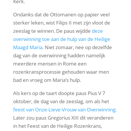
Kerk.
Ondanks dat de Ottomanen op papier veel
sterker leken, wist Filips II met zijn vloot de
zeeslag te winnen. De paus wijdde
deze
overwinning toe aan de hulp van de Heilige
Maagd Maria
. Niet zomaar, nee op dezelfde
dag van de overwinning hadden namelijk
meerdere mensen in Rome een
rozenkransprocessie gehouden waar men
bad en vroeg om Maria’s hulp.
Als kers op de taart doopte paus Pius V 7
oktober, de dag van de zeeslag, om als het
feest van Onze-Lieve-Vrouw van Overwinning.
Later zou paus Gregorius XIII dit veranderen
in het Feest van de Heilige Rozenkrans,