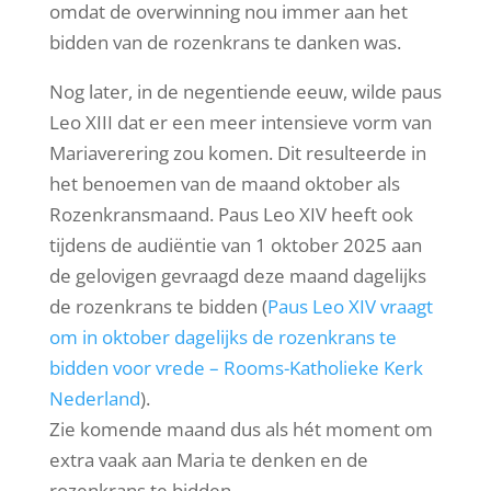
omdat de overwinning nou immer aan het
bidden van de rozenkrans te danken was.
Nog later, in de negentiende eeuw, wilde paus
Leo XIII dat er een meer intensieve vorm van
Mariaverering zou komen. Dit resulteerde in
het benoemen van de maand oktober als
Rozenkransmaand. Paus Leo XIV heeft ook
tijdens de audiëntie van 1 oktober 2025 aan
de gelovigen gevraagd deze maand dagelijks
de rozenkrans te bidden (
Paus Leo XIV vraagt
om in oktober dagelijks de rozenkrans te
bidden voor vrede – Rooms-Katholieke Kerk
Nederland
).
Zie komende maand dus als hét moment om
extra vaak aan Maria te denken en de
rozenkrans te bidden.