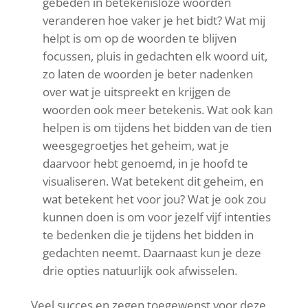
gebeden in betekenisloze woorden
veranderen hoe vaker je het bidt? Wat mij
helpt is om op de woorden te blijven
focussen, pluis in gedachten elk woord uit,
zo laten de woorden je beter nadenken
over wat je uitspreekt en krijgen de
woorden ook meer betekenis. Wat ook kan
helpen is om tijdens het bidden van de tien
weesgegroetjes het geheim, wat je
daarvoor hebt genoemd, in je hoofd te
visualiseren. Wat betekent dit geheim, en
wat betekent het voor jou? Wat je ook zou
kunnen doen is om voor jezelf vijf intenties
te bedenken die je tijdens het bidden in
gedachten neemt. Daarnaast kun je deze
drie opties natuurlijk ook afwisselen.
Veel succes en zegen toegewenst voor deze