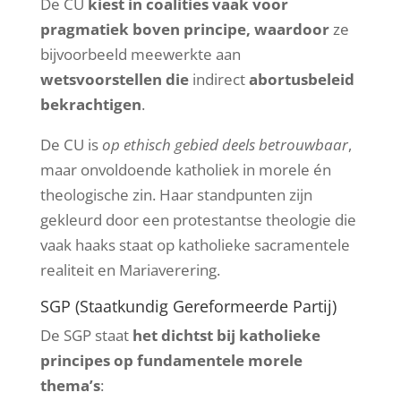
De CU
kiest in coalities vaak voor
pragmatiek boven principe, waardoor
ze
bijvoorbeeld meewerkte aan
wetsvoorstellen die
indirect
abortusbeleid
bekrachtigen
.
De CU is
op ethisch gebied deels betrouwbaar
,
maar onvoldoende katholiek in morele én
theologische zin. Haar standpunten zijn
gekleurd door een protestantse theologie die
vaak haaks staat op katholieke sacramentele
realiteit en Mariaverering.
SGP (Staatkundig Gereformeerde Partij)
De SGP staat
het dichtst bij katholieke
principes op fundamentele morele
thema’s
: