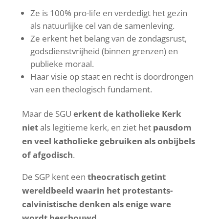
Ze is 100% pro-life en verdedigt het gezin
als natuurlijke cel van de samenleving.
Ze erkent het belang van de zondagsrust,
godsdienstvrijheid (binnen grenzen) en
publieke moraal.
Haar visie op staat en recht is doordrongen
van een theologisch fundament.
Maar de SGU
erkent de katholieke Kerk
niet
als legitieme kerk, en ziet het
pausdom
en veel katholieke gebruiken als onbijbels
of afgodisch
.
De SGP kent een
theocratisch getint
wereldbeeld waarin het protestants-
calvinistische denken als enige ware
wordt beschouwd.