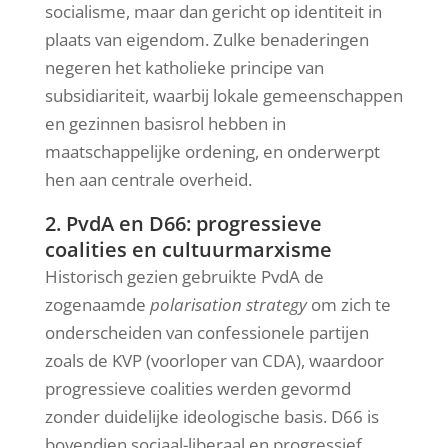
socialisme, maar dan gericht op identiteit in
plaats van eigendom. Zulke benaderingen
negeren het katholieke principe van
subsidiariteit, waarbij lokale gemeenschappen
en gezinnen basisrol hebben in
maatschappelijke ordening, en onderwerpt
hen aan centrale overheid.
2. PvdA en D66: progressieve
coalities en cultuurmarxisme
Historisch gezien gebruikte PvdA de
zogenaamde
polarisation strategy
om zich te
onderscheiden van confessionele partijen
zoals de KVP (voorloper van CDA), waardoor
progressieve coalities werden gevormd
zonder duidelijke ideologische basis. D66 is
bovendien sociaal-liberaal en progressief