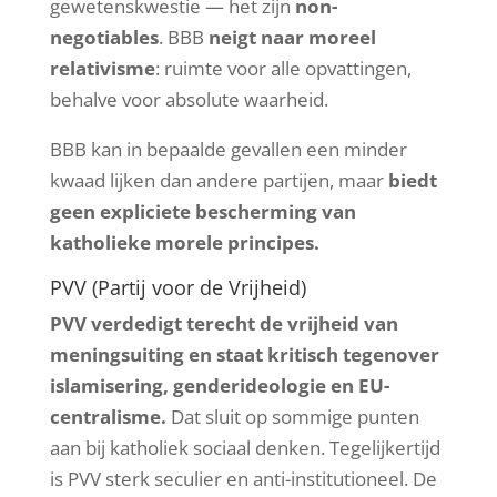
gewetenskwestie — het zijn
non-
negotiables
. BBB
neigt naar moreel
relativisme
: ruimte voor alle opvattingen,
behalve voor absolute waarheid.
BBB kan in bepaalde gevallen een minder
kwaad lijken dan andere partijen, maar
biedt
geen expliciete bescherming van
katholieke morele principes.
PVV (Partij voor de Vrijheid)
PVV verdedigt terecht de vrijheid van
meningsuiting en staat kritisch tegenover
islamisering, genderideologie en EU-
centralisme.
Dat sluit op sommige punten
aan bij katholiek sociaal denken. Tegelijkertijd
is PVV sterk seculier en anti-institutioneel. De