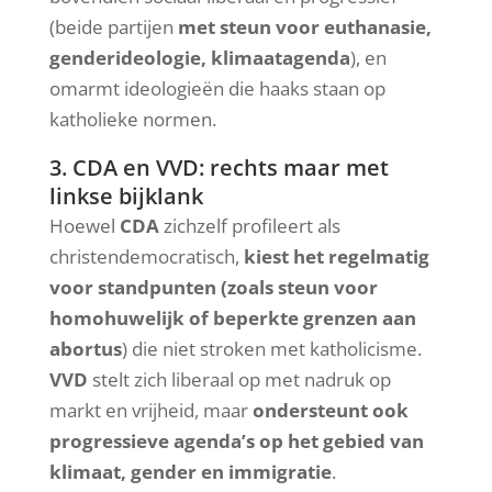
(beide partijen
met steun voor euthanasie,
genderideologie, klimaatagenda
), en
omarmt ideologieën die haaks staan op
katholieke normen.
3. CDA en VVD: rechts maar met
linkse bijklank
Hoewel
CDA
zichzelf profileert als
christendemocratisch,
kiest het regelmatig
voor standpunten (zoals steun voor
homohuwelijk of beperkte grenzen aan
abortus
) die niet stroken met katholicisme.
VVD
stelt zich liberaal op met nadruk op
markt en vrijheid, maar
ondersteunt ook
progressieve agenda’s op het gebied van
klimaat, gender en immigratie
.