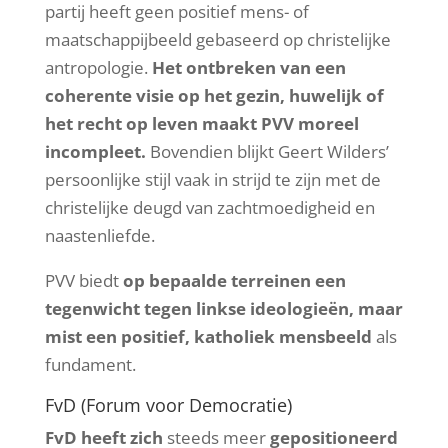
partij heeft geen positief mens- of
maatschappijbeeld gebaseerd op christelijke
antropologie.
Het ontbreken van een
coherente visie op het gezin, huwelijk of
het recht op leven maakt PVV moreel
incompleet.
Bovendien blijkt Geert Wilders’
persoonlijke stijl vaak in strijd te zijn met de
christelijke deugd van zachtmoedigheid en
naastenliefde.
PVV biedt
op bepaalde terreinen een
tegenwicht tegen linkse ideologieën, maar
mist een positief, katholiek mensbeeld
als
fundament.
FvD (Forum voor Democratie)
FvD heeft zich
steeds meer
gepositioneerd