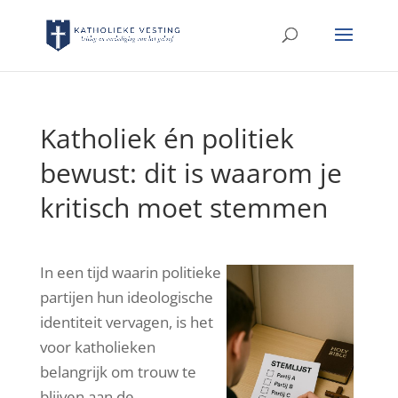
Katholiek én politiek
bewust: dit is waarom je
kritisch moet stemmen
In een tijd waarin politieke
partijen hun ideologische
identiteit vervagen, is het
voor katholieken
belangrijk om trouw te
blijven aan de