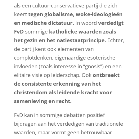
als een cultuur-conservatieve partij die zich
keert
tegen globalisme, woke-ideologieën
en medische dictatuur.
In woord
verdedigt
FvD
sommige
katholieke waarden zoals
het gezin en het natiestaatprincipe.
Echter,
de partij kent ook elementen van
complotdenken, eigenaardige esoterische
invloeden (zoals interesse in “gnosis”) en een
elitaire visie op leiderschap. Ook
ontbreekt
de consistente erkenning van het
christendom als leidende kracht voor
samenleving en recht.
FvD kan in sommige debatten positief
bijdragen aan het verdedigen van traditionele
waarden, maar vormt geen betrouwbaar