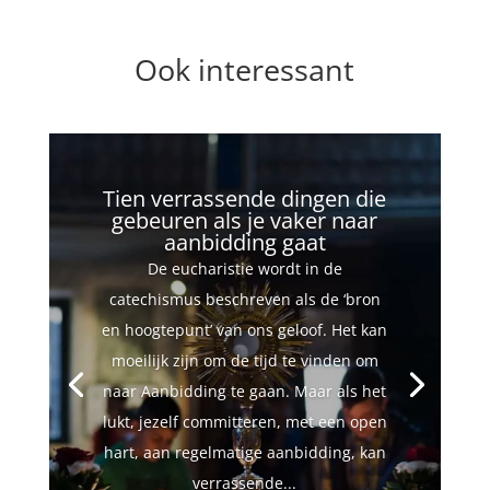
Ook interessant
Tien verrassende dingen die
gebeuren als je vaker naar
aanbidding gaat
De eucharistie wordt in de
catechismus beschreven als de ‘bron
en hoogtepunt’ van ons geloof. Het kan
moeilijk zijn om de tijd te vinden om
naar Aanbidding te gaan. Maar als het
lukt, jezelf committeren, met een open
hart, aan regelmatige aanbidding, kan
verrassende...