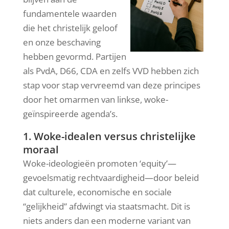
fundamentele waarden
die het christelijk geloof
en onze beschaving
hebben gevormd. Partijen
als PvdA, D66, CDA en zelfs VVD hebben zich
stap voor stap vervreemd van deze principes
door het omarmen van linkse, woke-
geïnspireerde agenda’s.
1. Woke-idealen versus christelijke
moraal
Woke-ideologieën promoten ‘equity’—
gevoelsmatig rechtvaardigheid—door beleid
dat culturele, economische en sociale
“gelijkheid” afdwingt via staatsmacht. Dit is
niets anders dan een moderne variant van