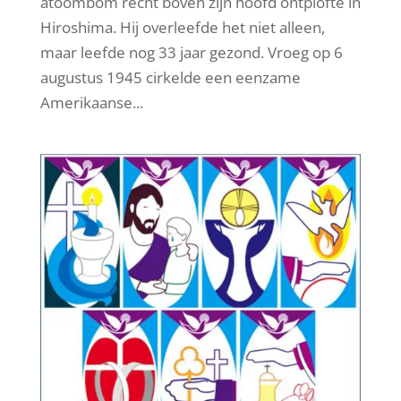
atoombom recht boven zijn hoofd ontplofte in
Hiroshima. Hij overleefde het niet alleen,
maar leefde nog 33 jaar gezond. Vroeg op 6
augustus 1945 cirkelde een eenzame
Amerikaanse...