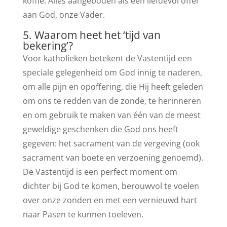
koffie. Alles aangeboden als een liefdevol offer
aan God, onze Vader.
5. Waarom heet het ‘tijd van
bekering’?
Voor katholieken betekent de Vastentijd een
speciale gelegenheid om God innig te naderen,
om alle pijn en opoffering, die Hij heeft geleden
om ons te redden van de zonde, te herinneren
en om gebruik te maken van één van de meest
geweldige geschenken die God ons heeft
gegeven: het sacrament van de vergeving (ook
sacrament van boete en verzoening genoemd).
De Vastentijd is een perfect moment om
dichter bij God te komen, berouwvol te voelen
over onze zonden en met een vernieuwd hart
naar Pasen te kunnen toeleven.