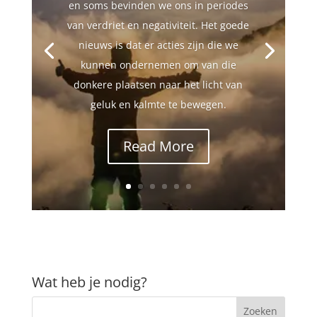
en soms bevinden we ons in periodes
van verdriet en negativiteit. Het goede
nieuws is dat er acties zijn die we
kunnen ondernemen om van die
donkere plaatsen naar het licht van
geluk en kalmte te bewegen.
Read More
Wat heb je nodig?