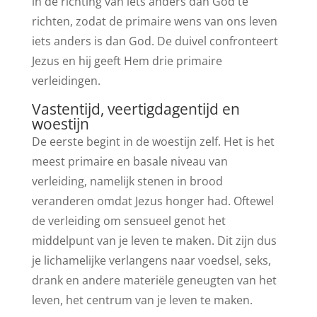
in de richting van iets anders dan God te
richten, zodat de primaire wens van ons leven
iets anders is dan God. De duivel confronteert
Jezus en hij geeft Hem drie primaire
verleidingen.
Vastentijd, veertigdagentijd en
woestijn
De eerste begint in de woestijn zelf. Het is het
meest primaire en basale niveau van
verleiding, namelijk stenen in brood
veranderen omdat Jezus honger had. Oftewel
de verleiding om sensueel genot het
middelpunt van je leven te maken. Dit zijn dus
je lichamelijke verlangens naar voedsel, seks,
drank en andere materiële geneugten van het
leven, het centrum van je leven te maken.