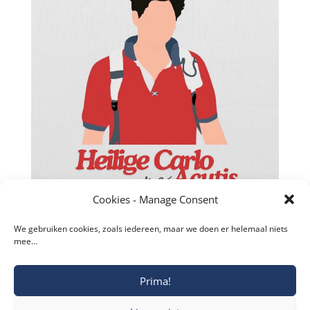
Facebook
Twitter
Cookies - Manage Consent
reddit
We gebruiken cookies, zoals iedereen, maar we doen er helemaal niets
mee…
LinkedIn
Gmail
Prima!
Copyright © 2019-2026 Katholieke Vesting I
Blogger