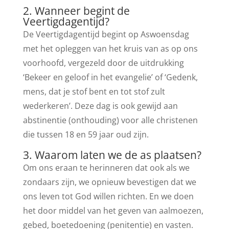
2. Wanneer begint de
Veertigdagentijd?
De Veertigdagentijd begint op Aswoensdag
met het opleggen van het kruis van as op ons
voorhoofd, vergezeld door de uitdrukking
‘Bekeer en geloof in het evangelie’ of ‘Gedenk,
mens, dat je stof bent en tot stof zult
wederkeren’. Deze dag is ook gewijd aan
abstinentie (onthouding) voor alle christenen
die tussen 18 en 59 jaar oud zijn.
3. Waarom laten we de as plaatsen?
Om ons eraan te herinneren dat ook als we
zondaars zijn, we opnieuw bevestigen dat we
ons leven tot God willen richten. En we doen
het door middel van het geven van aalmoezen,
gebed, boetedoening (penitentie) en vasten.