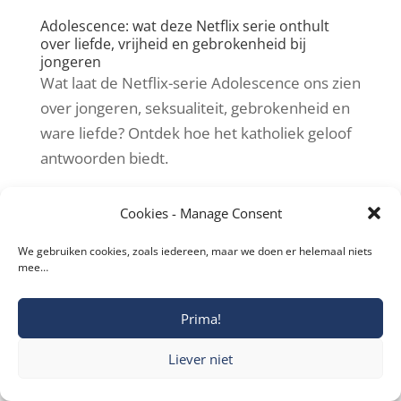
Adolescence: wat deze Netflix serie onthult
over liefde, vrijheid en gebrokenheid bij
jongeren
Wat laat de Netflix-serie Adolescence ons zien
over jongeren, seksualiteit, gebrokenheid en
ware liefde? Ontdek hoe het katholiek geloof
antwoorden biedt.
Cookies - Manage Consent
We gebruiken cookies, zoals iedereen, maar we doen er helemaal niets
Copyright © 2019-2026 Katholieke Vesting I
mee…
Privacyverklaring
Prima!
Liever niet