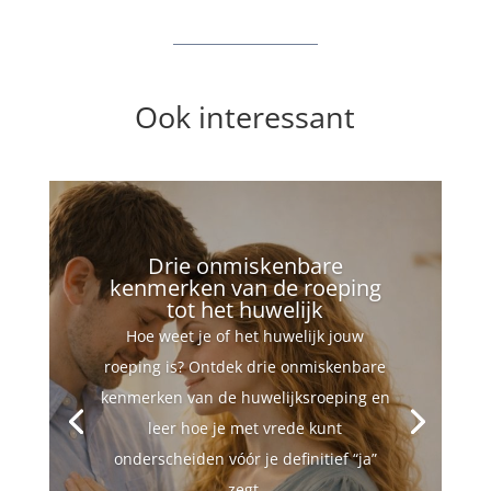
Ook interessant
Drie onmiskenbare
kenmerken van de roeping
tot het huwelijk
Hoe weet je of het huwelijk jouw
roeping is? Ontdek drie onmiskenbare
kenmerken van de huwelijksroeping en
leer hoe je met vrede kunt
onderscheiden vóór je definitief “ja”
zegt.