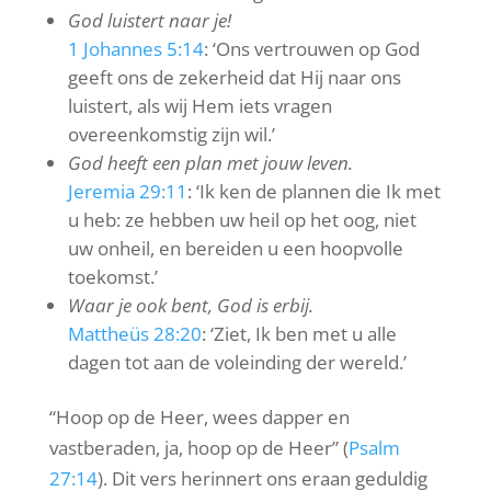
God luistert naar je!
1 Johannes 5:14
: ‘
Ons vertrouwen op God
geeft ons de zekerheid dat Hij naar ons
luistert, als wij Hem iets vragen
overeenkomstig zijn wil
.’
God heeft een plan met jouw leven.
Jeremia 29:11
: ‘
Ik ken de plannen die Ik met
u heb: ze hebben uw heil op het oog, niet
uw onheil, en bereiden u een hoopvolle
toekomst.
’
Waar je ook bent, God is erbij.
Mattheüs 28:20
: ‘
Ziet, Ik ben met u alle
dagen tot aan de voleinding der wereld.
’
“Hoop op de Heer, wees dapper en
vastberaden, ja, hoop op de Heer” (
Psalm
27:14
). Dit vers herinnert ons eraan geduldig