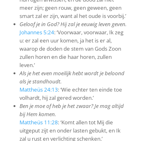
meer zijn; geen rouw, geen geween, geen
smart zal er zijn, want al het oude is voorbij.
’
Geloof je in God? Hij zal je eeuwig leven geven.
Johannes 5:24
: ‘
Voorwaar, voorwaar, Ik zeg
u: er zal een uur komen, ja het is er al,
waarop de doden de stem van Gods Zoon
zullen horen en die haar horen, zullen
leven.
’
Als je het even moeilijk hebt wordt je beloond
als je standhoudt.
Mattheüs 24:13
: ‘
Wie echter ten einde toe
volhardt, hij zal gered worden.
’
Ben je moe of heb je het zwaar? Je mag altijd
bij Hem komen.
Mattheüs 11:28
: ‘
Komt allen tot Mij die
uitgeput zijt en onder lasten gebukt, en Ik
zal u rust en verlichting schenken.
’