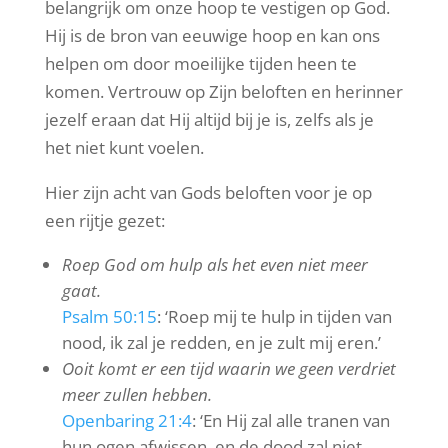
belangrijk om onze hoop te vestigen op God.
Hij is de bron van eeuwige hoop en kan ons
helpen om door moeilijke tijden heen te
komen. Vertrouw op Zijn beloften en herinner
jezelf eraan dat Hij altijd bij je is, zelfs als je
het niet kunt voelen.
Hier zijn acht van Gods beloften voor je op
een rijtje gezet:
Roep God om hulp als het even niet meer
gaat.
Psalm 50:15
: ‘Roep mij te hulp in tijden van
nood, ik zal je redden, en je zult mij eren.’
Ooit komt er een tijd waarin we geen verdriet
meer zullen hebben.
Openbaring 21:4
: ‘
En Hij zal alle tranen van
hun ogen afwissen, en de dood zal niet