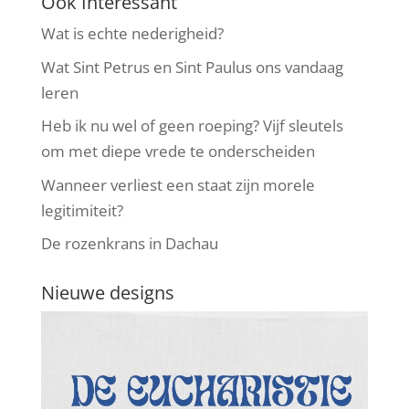
Ook Interessant
Wat is echte nederigheid?
Wat Sint Petrus en Sint Paulus ons vandaag
leren
Heb ik nu wel of geen roeping? Vijf sleutels
om met diepe vrede te onderscheiden
Wanneer verliest een staat zijn morele
legitimiteit?
De rozenkrans in Dachau
Nieuwe designs