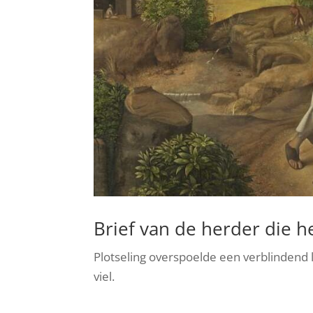
Brief van de herder die h
Plotseling overspoelde een verblindend l
viel.