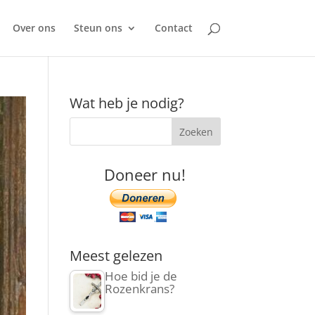
Over ons
Steun ons
Contact
Wat heb je nodig?
Doneer nu!
Meest gelezen
Hoe bid je de
Rozenkrans?