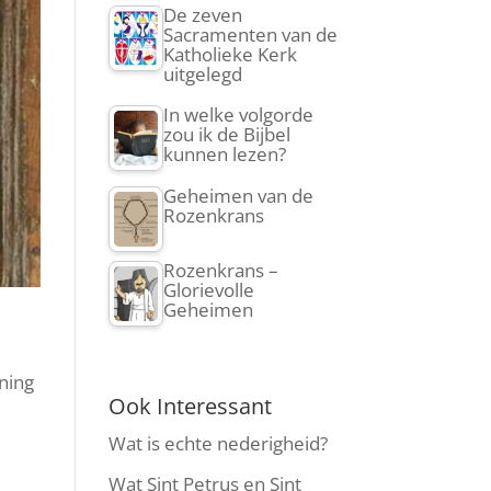
De zeven
Sacramenten van de
Katholieke Kerk
uitgelegd
In welke volgorde
zou ik de Bijbel
kunnen lezen?
Geheimen van de
Rozenkrans
Rozenkrans –
Glorievolle
Geheimen
ning
Ook Interessant
Wat is echte nederigheid?
Wat Sint Petrus en Sint