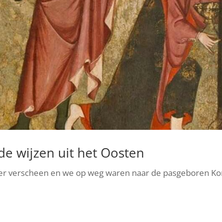
de wijzen uit het Oosten
ter verscheen en we op weg waren naar de pasgeboren Ko