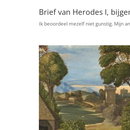
Brief van Herodes I, bijg
Ik beoordeel mezelf niet gunstig. Mijn a