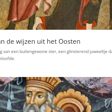
an de wijzen uit het Oosten
g van een buitengewone ster, een glinsterend juweeltje d
eloofde.