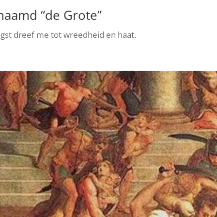
enaamd “de Grote”
ngst dreef me tot wreedheid en haat.