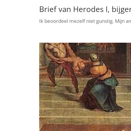
Brief van Herodes I, bijg
Ik beoordeel mezelf niet gunstig. Mijn a