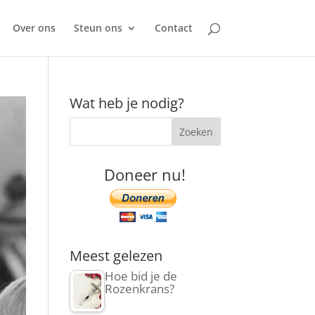
Over ons
Steun ons
Contact
Wat heb je nodig?
Doneer nu!
Meest gelezen
Hoe bid je de
Rozenkrans?