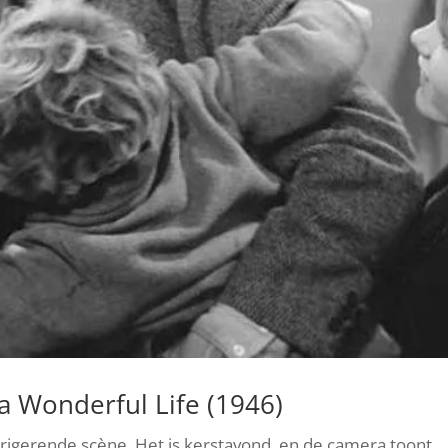
 a Wonderful Life (1946)
ntrigerende scène. Het is kerstavond, en de camera toont