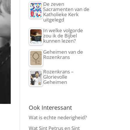
De zeven
Sacramenten van de
Katholieke Kerk
uitgelegd
In welke volgorde
zou ik de Bijbel
kunnen lezen?
Geheimen van de
Rozenkrans
Rozenkrans –
Glorievolle
Geheimen
Ook Interessant
Wat is echte nederigheid?
Wat Sint Petrus en Sint