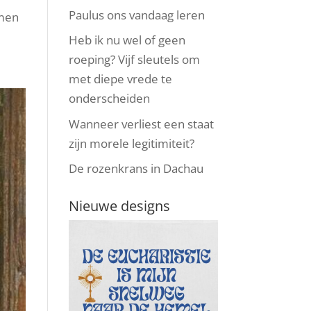
Paulus ons vandaag leren
mmen
Heb ik nu wel of geen
roeping? Vijf sleutels om
met diepe vrede te
onderscheiden
Wanneer verliest een staat
zijn morele legitimiteit?
De rozenkrans in Dachau
Nieuwe designs