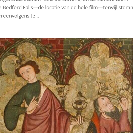
dje Bedford Falls—de locatie van de hele film—terwijl ste
eenvolgens te...