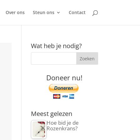
Over ons
Steun ons
Contact
Wat heb je nodig?
Doneer nu!
Meest gelezen
Hoe bid je de
Rozenkrans?