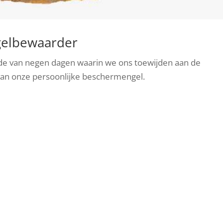
gelbewaarder
e van negen dagen waarin we ons toewijden aan de
van onze persoonlijke beschermengel.