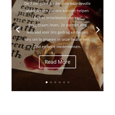
De 7 deugden bieden ons waardevolle
levenslessen die ons kunnen helpen
bij het ontwikkelen van een
deugdzaam leven. Ze vormen een
leidraad voor ons gedrag en helpen
ons om te groeien in onze relatie met
God en onze medemensen.
Read More