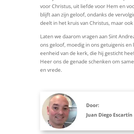
voor Christus, uit liefde voor Hem en vo
blijft aan zijn geloof, ondanks de vervol
deelt in het kruis van Christus, maar ook i
Laten we daarom vragen aan Sint Andreas 
ons geloof, moedig in ons getuigenis en 
eenheid van de kerk, die hij gesticht he
Heer ons de genade schenken om samen t
en vrede.
Door:
Juan Diego Escartín