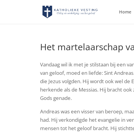
Home
Het martelaarschap v
Vandaag wil ik met je stilstaan bij een v
van geloof, moed en liefde: Sint Andreas
die Jezus volgden. Hij wordt ook wel de
herkende als de Messias. Hij bracht ook z
Gods genade.
Andreas was een visser van beroep, maa
had. Hij verkondigde het evangelie in ve
mensen tot het geloof bracht. Hij stichtt