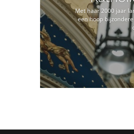
Met haar 2000 jaar la
een hoop bijzonder