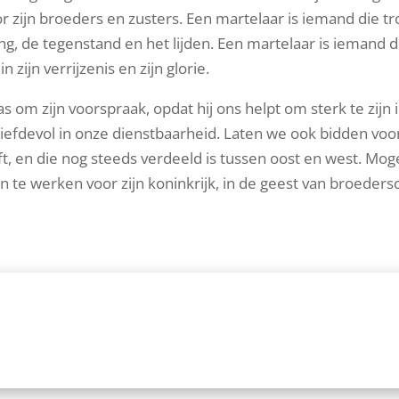
or zijn broeders en zusters. Een martelaar is iemand die t
ging, de tegenstand en het lijden. Een martelaar is iemand d
n zijn verrijzenis en zijn glorie.
om zijn voorspraak, opdat hij ons helpt om sterk te zijn 
liefdevol in onze dienstbaarheid. Laten we ook bidden voo
eft, en die nog steeds verdeeld is tussen oost en west. Mog
e werken voor zijn koninkrijk, in de geest van broeders