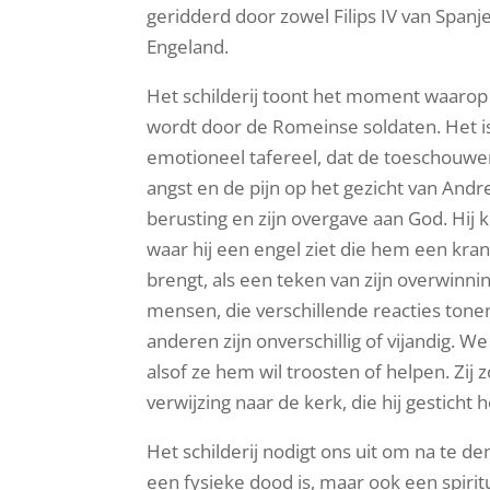
geridderd door zowel Filips IV van Spanje 
Engeland.
Het schilderij toont het moment waarop
wordt door de Romeinse soldaten. Het i
emotioneel tafereel, dat de toeschouwer
angst en de pijn op het gezicht van Andr
berusting en zijn overgave aan God. Hij k
waar hij een engel ziet die hem een kr
brengt, als een teken van zijn overwinni
mensen, die verschillende reacties tone
anderen zijn onverschillig of vijandig. 
alsof ze hem wil troosten of helpen. Zij
verwijzing naar de kerk, die hij gesticht h
Het schilderij nodigt ons uit om na te d
een fysieke dood is, maar ook een spirit