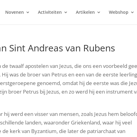
Novenen
Activiteiten
Artikelen
Webshop
an Sint Andreas van Rubens
an de twaalf apostelen van Jezus, die ons een voorbeeld gee
. Hij was de broer van Petrus en een van de eerste leerlin
 Eerstgeroepene genoemd, omdat hij de eerste was die Jez
ijn broer Petrus bij Jezus, en zo werd hij een instrument 
r hij werd een visser van mensen, zoals Jezus hem beloof
rschillende landen, waaronder Griekenland, waar hij veel
e de kerk van Byzantium, die later de patriarchaat van