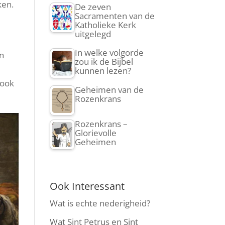
ken.
De zeven
Sacramenten van de
Katholieke Kerk
uitgelegd
In welke volgorde
en
zou ik de Bijbel
kunnen lezen?
 ook
Geheimen van de
Rozenkrans
Rozenkrans –
Glorievolle
Geheimen
Ook Interessant
Wat is echte nederigheid?
Wat Sint Petrus en Sint