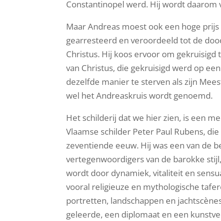
Constantinopel werd. Hij wordt daarom v
Maar Andreas moest ook een hoge prijs b
gearresteerd en veroordeeld tot de dood d
Christus. Hij koos ervoor om gekruisigd
van Christus, die gekruisigd werd op een
dezelfde manier te sterven als zijn Mee
wel het Andreaskruis wordt genoemd.
Het schilderij dat we hier zien, is een 
Vlaamse schilder Peter Paul Rubens, die 
zeventiende eeuw. Hij was een van de be
vertegenwoordigers van de barokke stij
wordt door dynamiek, vitaliteit en sensual
vooral religieuze en mythologische tafe
portretten, landschappen en jachtscènes
geleerde, een diplomaat en een kunstve