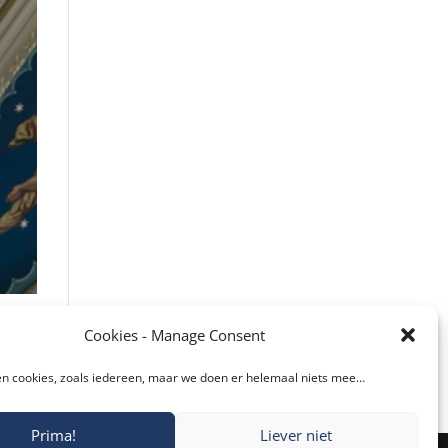
Cookies - Manage Consent
Facebook
Twitter
n cookies, zoals iedereen, maar we doen er helemaal niets mee…
reddit
LinkedIn
Prima!
Liever niet
Gmail
Blogger