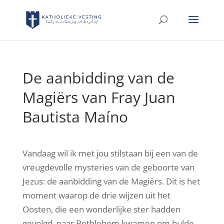
De aanbidding van de
Magiërs van Fray Juan
Bautista Maíno
Vandaag wil ik met jou stilstaan bij
een van de
vreugdevolle mysteries van de geboorte van
Jezus: de aanbidding van de Magiërs. Dit is het
moment waarop de drie wijzen uit het
Oosten, die een wonderlijke ster hadden
gevolgd, naar Bethlehem kwamen om hulde