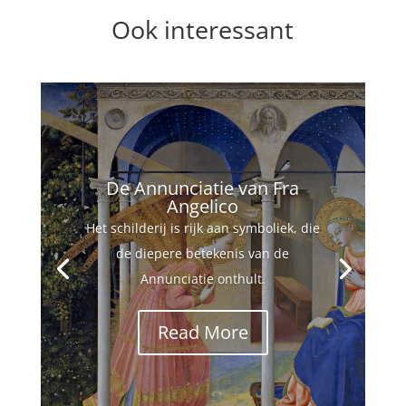
Ook interessant
De Annunciatie van Fra
Angelico
Het schilderij is rijk aan symboliek, die
de diepere betekenis van de
Annunciatie onthult.
Read More