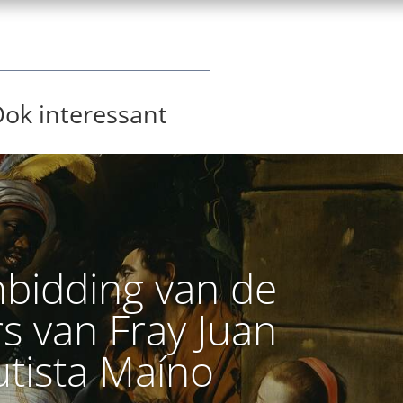
ok interessant
bidding van de
s van Fray Juan
tista Maíno