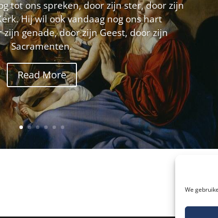
 tot ons spreken, door zijn ster, door zijn
Kerk. Hij wil ook vandaag nog ons hart
zijn genade, door zijn Geest, door zijn
Sacramenten.
Read More
We gebruike