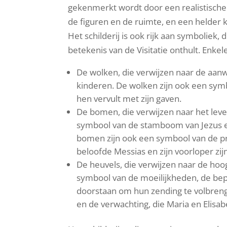
gekenmerkt wordt door een realistisch
de figuren en de ruimte, en een helder 
Het schilderij is ook rijk aan symboliek, 
betekenis van de Visitatie onthult. Enkel
De wolken, die verwijzen naar de aanw
kinderen. De wolken zijn ook een sy
hen vervult met zijn gaven.
De bomen, die verwijzen naar het leve
symbool van de stamboom van Jezus e
bomen zijn ook een symbool van de pro
beloofde Messias en zijn voorloper zijn
De heuvels, die verwijzen naar de hoog
symbool van de moeilijkheden, de bepr
doorstaan om hun zending te volbreng
en de verwachting, die Maria en Elisa