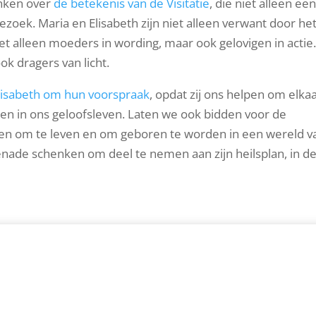
enken over
de betekenis van de Visitatie
, die niet alleen ee
zoek. Maria en Elisabeth zijn niet alleen verwant door he
iet alleen moeders in wording, maar ook gelovigen in actie. 
ok dragers van licht.
lisabeth om hun voorspraak
, opdat zij ons helpen om elkaa
n in ons geloofsleven. Laten we ook bidden voor de
ben om te leven en om geboren te worden in een wereld v
nade schenken om deel te nemen aan zijn heilsplan, in d