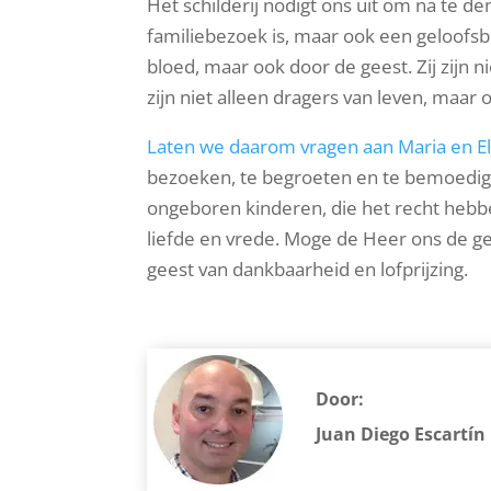
Het schilderij nodigt ons uit om na te d
familiebezoek is, maar ook een geloofsbe
bloed, maar ook door de geest. Zij zijn n
zijn niet alleen dragers van leven, maar o
Laten we daarom vragen aan Maria en E
bezoeken, te begroeten en te bemoedige
ongeboren kinderen, die het recht heb
liefde en vrede. Moge de Heer ons de ge
geest van dankbaarheid en lofprijzing.
Door:
Juan Diego Escartín