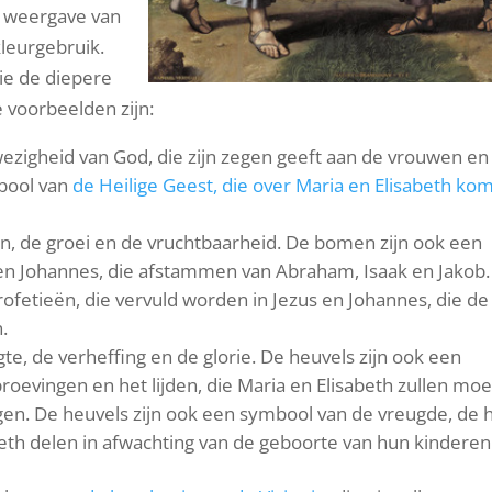
e weergave van
kleurgebruik.
die de diepere
e voorbeelden zijn:
ezigheid van God, die zijn zegen geeft aan de vrouwen en
mbool van
de Heilige Geest, die over Maria en Elisabeth ko
n, de groei en de vruchtbaarheid. De bomen zijn ook een
n Johannes, die afstammen van Abraham, Isaak en Jakob.
fetieën, die vervuld worden in Jezus en Johannes, die de
.
te, de verheffing en de glorie. De heuvels zijn ook een
oevingen en het lijden, die Maria en Elisabeth zullen mo
en. De heuvels zijn ook een symbool van de vreugde, de 
beth delen in afwachting van de geboorte van hun kinderen