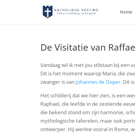
Home
De Visitatie van Raffa
Vandaag wil ik met jou stilstaan bij een 
Dit is het moment waarop Maria, die zwan
zwanger is van
Johannes de Doper
. Dit 
Het schilderij dat we hier zien, is een w
Raphael, die leefde in de zestiende eeu
die bekend stond om zijn harmonie, schoo
mythologische taferelen, maar ook portr
ontwerper. Hij werkte vooral in Rome, wa