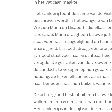
in het Vaticaan maakte.
Het schilderij toont de scène van de Visit
beschreven wordt in het evangelie van Lu
We zien Maria en Elisabeth, die elkaar 
landschap. Maria draagt een blauwe jurk
staat voor haar maagdelijkheid en haar
waardigheid. Elisabeth draagt een oranje 
symbool staat voor haar vruchtbaarheid
vreugde. De gezichten van de vrouwen z
de aandacht te vestigen op hun gebaren
houding. Ze kijken elkaar niet aan, maar 
naar beneden, naar hun buiken, waar het
De achtergrond bestaat uit een blauwe 
wolken en een groen landschap met bo
Het schilderij is in de stijl van de renaiss