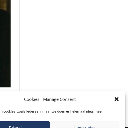
Cookies - Manage Consent
Facebook
Twitter
n cookies, zoals iedereen, maar we doen er helemaal niets mee…
reddit
LinkedIn
Prima!
Liever niet