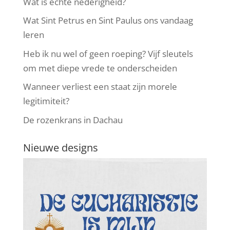
Wat is echte nederigheid?
Wat Sint Petrus en Sint Paulus ons vandaag
leren
Heb ik nu wel of geen roeping? Vijf sleutels
om met diepe vrede te onderscheiden
Wanneer verliest een staat zijn morele
legitimiteit?
De rozenkrans in Dachau
Nieuwe designs