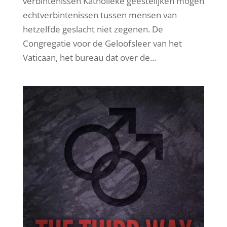
verbintenissen Katholieke geestelijken mogen
echtverbintenissen tussen mensen van
hetzelfde geslacht niet zegenen. De
Congregatie voor de Geloofsleer van het
Vaticaan, het bureau dat over de...