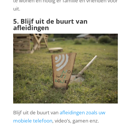
te wonen en nodig er familie en vrienden voor
uit.
5. Blijf uit de buurt van
afleidingen
Blijf uit de buurt van
afleidingen zoals uw
mobiele telefoon
, video’s, gamen enz.