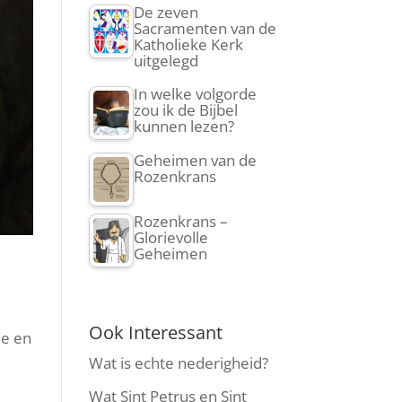
De zeven
Sacramenten van de
Katholieke Kerk
uitgelegd
In welke volgorde
zou ik de Bijbel
kunnen lezen?
Geheimen van de
Rozenkrans
Rozenkrans –
Glorievolle
Geheimen
Ook Interessant
de en
Wat is echte nederigheid?
Wat Sint Petrus en Sint