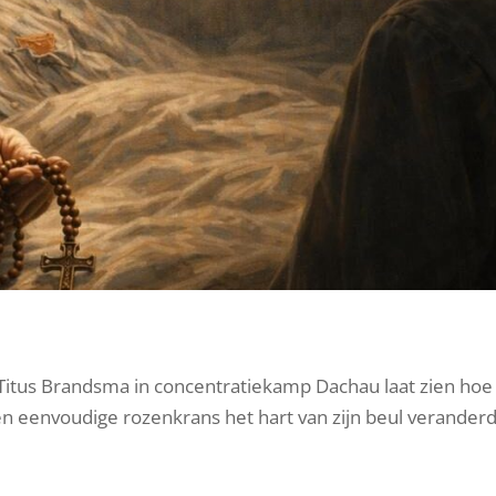
 Titus Brandsma in concentratiekamp Dachau laat zien hoe
een eenvoudige rozenkrans het hart van zijn beul verander