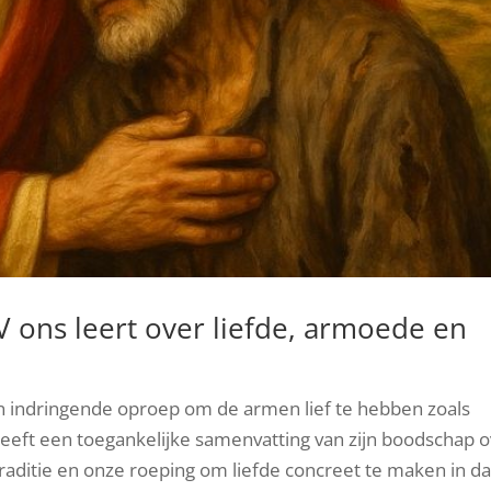
IV ons leert over liefde, armoede en
en indringende oproep om de armen lief te hebben zoals
l geeft een toegankelijke samenvatting van zijn boodschap 
traditie en onze roeping om liefde concreet te maken in d