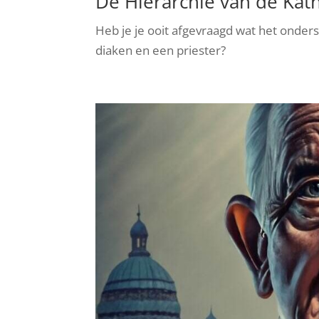
De Hiërarchie van de Kath
Heb je je ooit afgevraagd wat het onder
diaken en een priester?