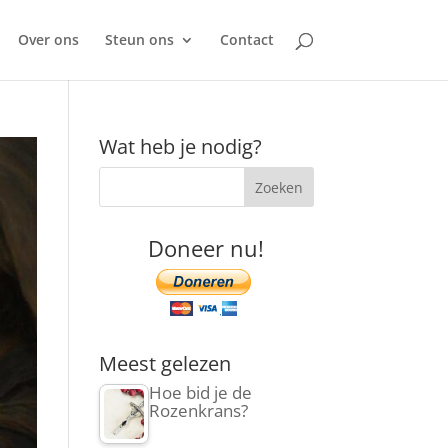
Over ons
Steun ons
Contact
Wat heb je nodig?
Doneer nu!
Meest gelezen
Hoe bid je de
Rozenkrans?