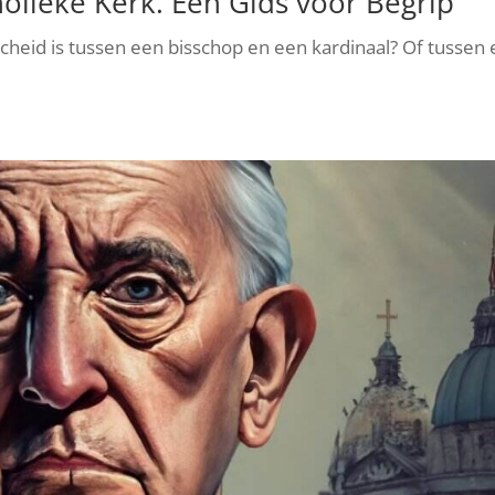
olieke Kerk. Een Gids voor Begrip
scheid is tussen een bisschop en een kardinaal? Of tussen