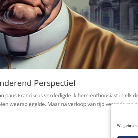
anderend Perspectief
n paus Franciscus verdedigde ik hem enthousiast in elk d
elen weerspiegelde. Maar na verloop van tijd veranderde 
We gebruike