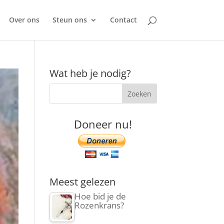
Over ons
Steun ons
Contact
Wat heb je nodig?
Doneer nu!
Meest gelezen
Hoe bid je de
Rozenkrans?