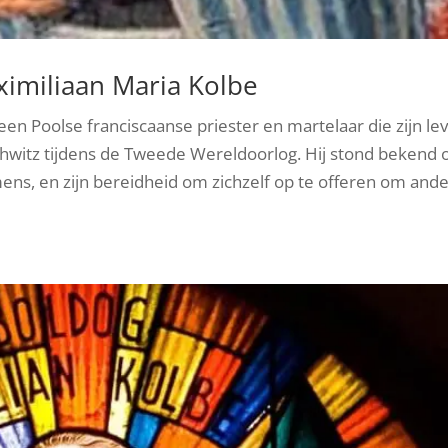
ximiliaan Maria Kolbe
en Poolse franciscaanse priester en martelaar die zijn le
hwitz tijdens de Tweede Wereldoorlog. Hij stond bekend
ns, en zijn bereidheid om zichzelf op te offeren om and