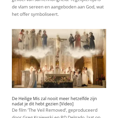
de vlam sereen en aangeboden aan God, wat
het offer symboliseert.
De Heilige Mis zal nooit meer hetzelfde zijn
nadat je dit hebt gezien [Video]
De film ‘The Veil Removed’, geproduceerd
door Greg Krajewski en RD Delgado, laat op