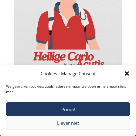
Cookies - Manage Consent
We gebruiken cookies, zoals iedereen, maar we doen er helemaal niets
mee…
Prima!
Copyright © 2019-2026 Katholieke Vesting I
Liever niet
Privacyverklaring