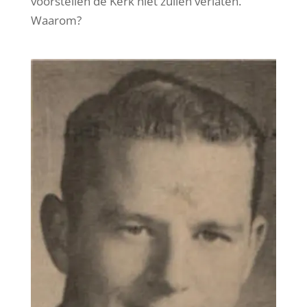
voorstellen de Kerk niet zullen verlaten.
Waarom?