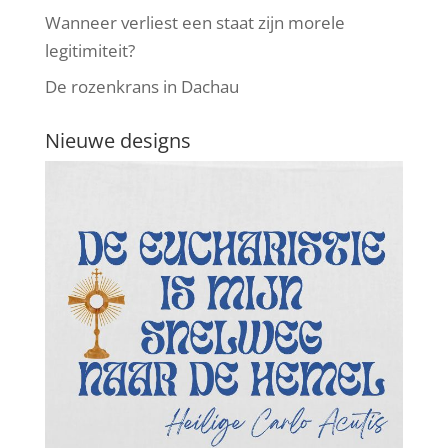
Wanneer verliest een staat zijn morele
legitimiteit?
De rozenkrans in Dachau
Nieuwe designs